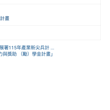
施計畫
115年產業新尖兵計 ...
力與獎助 （勵）學金計畫」