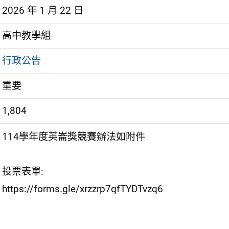
2026 年 1 月 22 日
高中教學組
行政公告
重要
1,804
114學年度英崙獎競賽辦法如附件
投票表單:
https://forms.gle/xrzzrp7qfTYDTvzq6