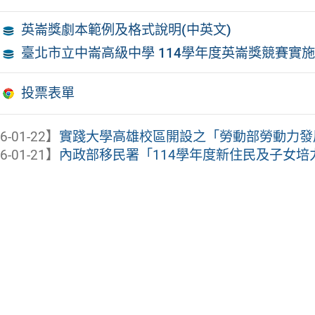
英崙獎劇本範例及格式說明(中英文)
臺北市立中崙高級中學 114學年度英崙獎競賽實
投票表單
6-01-22】
實踐大學高雄校區開設之「勞動部勞動力發展署
6-01-21】
內政部移民署「114學年度新住民及子女培