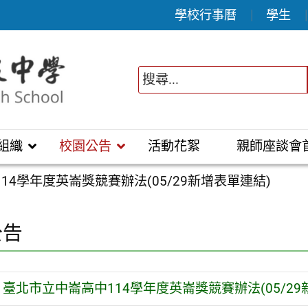
學校行事曆
學生
組織
校園公告
活動花絮
親師座談會
14學年度英崙獎競賽辦法(05/29新增表單連結)
公告
臺北市立中崙高中114學年度英崙獎競賽辦法(05/29