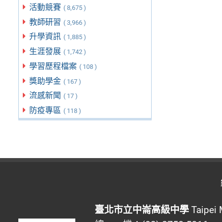
活動競賽
( 8,675 )
教師研習
( 3,966 )
升學資訊
( 1,885 )
生涯發展
( 1,742 )
學習歷程檔案
( 108 )
獎助學金
( 167 )
流感新聞
( 17 )
防疫專區
( 118 )
臺北市立中崙高級中學
Taipei 