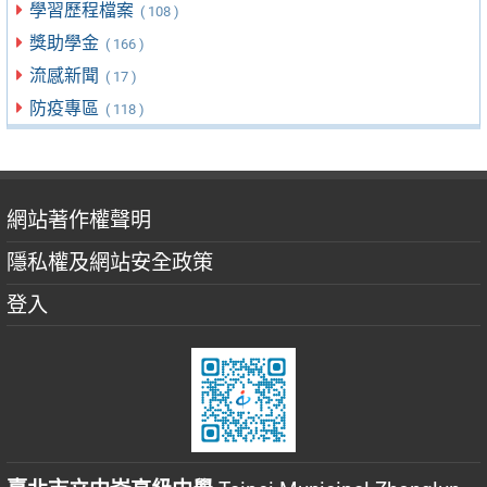
學習歷程檔案
( 108 )
獎助學金
( 166 )
流感新聞
( 17 )
防疫專區
( 118 )
網站著作權聲明
隱私權及網站安全政策
登入