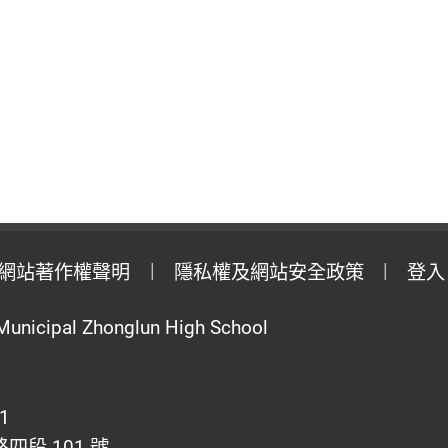
網站著作權聲明
隱私權及網站安全政策
登入
Municipal Zhonglun High School
1
段 101 號