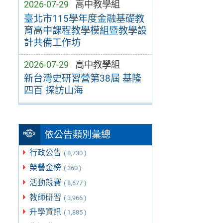
2026-07-29
高中教學組
臺北市115學年度金融基礎教
育高中課程教學模組暨教學設
計共備工作坊
2026-07-29
高中教學組
新台灣史研習營第38屆 基隆
四百 探訪山海
依公告類別彙總
行政公告
( 8,730 )
榮譽金榜
( 360 )
活動競賽
( 8,677 )
教師研習
( 3,966 )
升學資訊
( 1,885 )