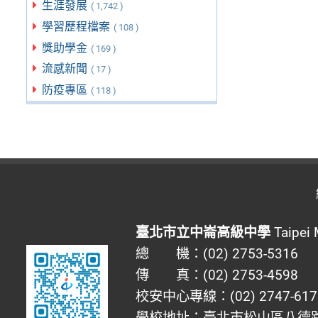
生涯發展
( 1,742 )
學習歷程檔案
( 108 )
獎助學金
( 169 )
流感新聞
( 17 )
防疫專區
( 118 )
臺北市立中崙高級中學
Taipei 
總 機：(02) 2753-5316
傳 真：(02) 2753-4598
校安中心專線：(02) 2747-617
學校地址：臺北市松山區八德路四