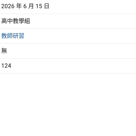
2026 年 6 月 15 日
高中教學組
教師研習
無
124