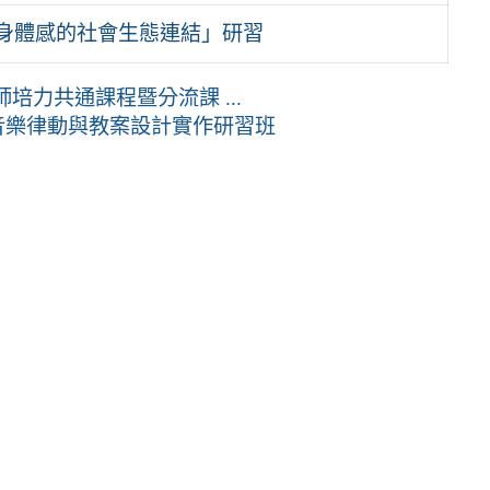
合身體感的社會生態連結」研習
培力共通課程暨分流課 ...
：音樂律動與教案設計實作研習班