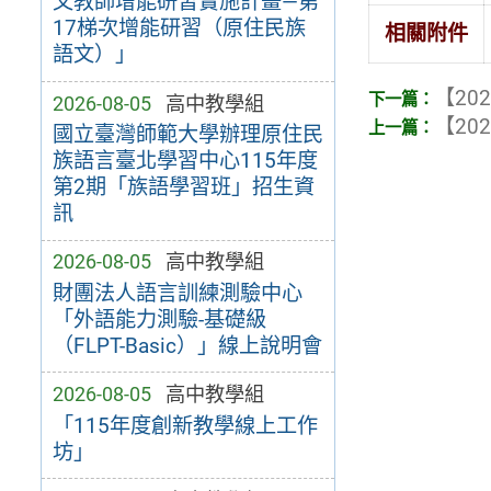
文教師增能研習實施計畫—第
17梯次增能研習（原住民族
相關附件
語文）」
【202
2026-08-05
高中教學組
【202
國立臺灣師範大學辦理原住民
族語言臺北學習中心115年度
第2期「族語學習班」招生資
訊
2026-08-05
高中教學組
財團法人語言訓練測驗中心
「外語能力測驗-基礎級
（FLPT-Basic）」線上說明會
2026-08-05
高中教學組
「115年度創新教學線上工作
坊」