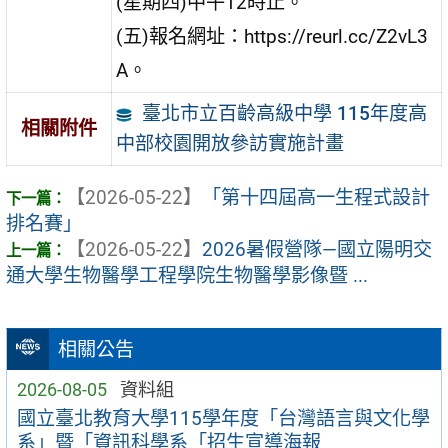
(星期四)中午12時止。
(五)報名網址：https://reurl.cc/Z2vL3
A。
臺北市立百齡高級中學 115年度高
相關附件
中部校園開放參訪實施計畫
【2026-05-22】
「第十四屆高一生程式設計
排名賽」
【2026-05-22】
2026暑假營隊—國立陽明交
通大學生物醫學工程學院生物醫學影像暨 ...
相關公告
2026-08-05
資料組
國立臺北教育大學115學年度「台灣語言與文化學
系」暨「資訊科學系「招生宣導海報