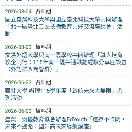
2026-08-04
資料組
國立臺灣科技大學與國立臺北科技大學共同辦理
「北一區暨北二區技職教育共好交流座談會」活
動
2026-08-03
資料組
文藻外語大學與南一區學校共同辦理「職人培育
校企同行：115年南一區共通職能經驗分享座談會
（外語群＆商管群）」
2026-06-23
資料組
華梵大學 辦理115學年度「啟航未來大無限」系
列活動
2026-06-03
資料組
臺灣一滴優教育協會辦理EdYouth「選擇不卡關，
未來不迷路：國升高未來導航講座」