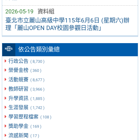
2026-05-19
資料組
臺北市立麗山高級中學115年6月6日 (星期六)辦
理「麗山OPEN DAY校園參觀日活動」
依公告類別彙總
行政公告
( 8,730 )
榮譽金榜
( 360 )
活動競賽
( 8,677 )
教師研習
( 3,966 )
升學資訊
( 1,885 )
生涯發展
( 1,742 )
學習歷程檔案
( 108 )
獎助學金
( 169 )
流感新聞
( 17 )