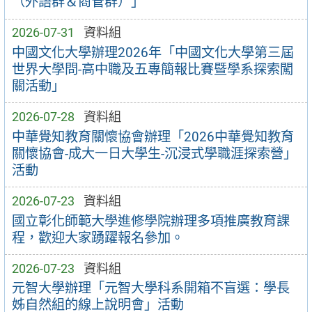
（外語群＆商管群）」
2026-07-31
資料組
中國文化大學辦理2026年「中國文化大學第三屆
世界大學問-高中職及五專簡報比賽暨學系探索闖
關活動」
2026-07-28
資料組
中華覺知教育關懷協會辦理「2026中華覺知教育
關懷協會-成大一日大學生-沉浸式學職涯探索營」
活動
2026-07-23
資料組
國立彰化師範大學進修學院辦理多項推廣教育課
程，歡迎大家踴躍報名參加。
2026-07-23
資料組
元智大學辦理「元智大學科系開箱不盲選：學長
姊自然組的線上說明會」活動