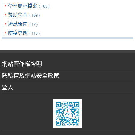
學習歷程檔案
( 108 )
獎助學金
( 169 )
流感新聞
( 17 )
防疫專區
( 118 )
網站著作權聲明
隱私權及網站安全政策
登入