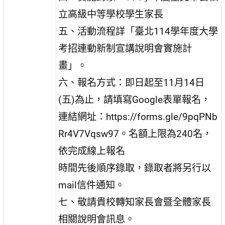
立高級中等學校學生家長
五、活動流程詳「臺北114學年度大學
考招連動新制宣講說明會實施計
畫」。
六、報名方式：即日起至11月14日
(五)為止，請填寫Google表單報名，
連結網址：https://forms.gle/9pqPNb
Rr4V7Vqsw97。名額上限為240名，
依完成線上報名
時間先後順序錄取，錄取者將另行以
mail信件通知。
七、敬請貴校轉知家長會暨全體家長
相關說明會訊息。