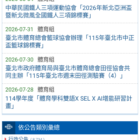
中華民國鐵人三項運動協會「2026年新北亞洲盃
暨新北微風全國鐵人三項錦標賽」
2026-07-31
體育組
臺北市體育總會籃球協會辦理「115年臺北市中正
盃籃球錦標賽」
2026-07-30
體育組
臺北市政府體育局與臺北市體育總會田徑協會共
同主辦「115年臺北市週末田徑測驗賽（4）」
2026-07-28
體育組
114學年度「體育學科雙語X SEL X AI增能研習計
畫」
依公告類別彙總
行政公告
( 8,734 )