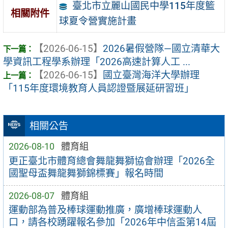
臺北市立麗山國民中學115年度籃
相關附件
球夏令營實施計畫
【2026-06-15】
2026暑假營隊—國立清華大
學資訊工程學系辦理「2026高速計算人工 ...
【2026-06-15】
國立臺灣海洋大學辦理
「115年度環境教育人員認證暨展延研習班」
相關公告
2026-08-10
體育組
更正臺北市體育總會舞龍舞獅協會辦理「2026全
國聖母盃舞龍舞獅錦標賽」報名時間
2026-08-07
體育組
運動部為普及棒球運動推廣，廣增棒球運動人
口，請各校踴躍報名參加「2026年中信盃第14屆