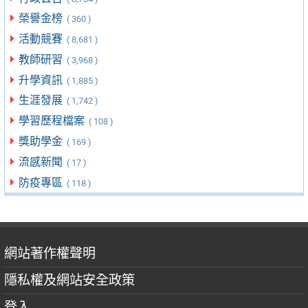
榮譽金榜
( 360 )
活動競賽
( 8,681 )
教師研習
( 3,968 )
升學資訊
( 1,885 )
生涯發展
( 1,742 )
學習歷程檔案
( 108 )
獎助學金
( 169 )
流感新聞
( 17 )
防疫專區
( 118 )
網站著作權聲明
隱私權及網站安全政策
登入