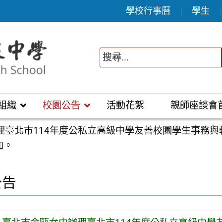
學校行事曆
學生
組織
校園公告
活動花絮
親師座談會
理臺北市114年度公私立高級中學友善校園學生事務
加。
公告