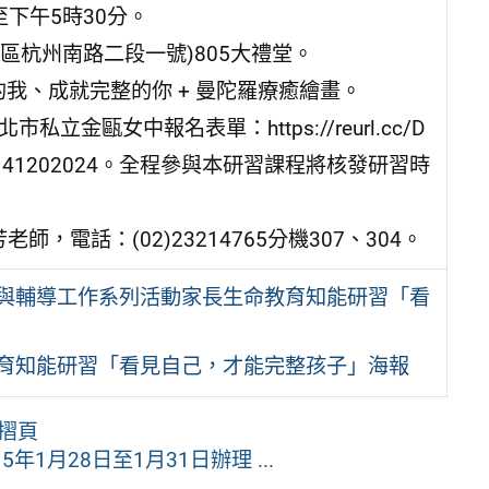
至下午5時30分。
區杭州南路二段一號)805大禮堂。
的我、成就完整的你 + 曼陀羅療癒繪畫。
金甌女中報名表單：https://reurl.cc/D
41202024。全程參與本研習課程將核發研習時
電話：(02)23214765分機307、304。
務與輔導工作系列活動家長生命教育知能研習「看
教育知能研習「看見自己，才能完整孩子」海報
摺頁
1月28日至1月31日辦理 ...