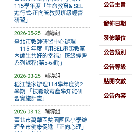
公告主旨
115學年度「生命教育& SEL
進行式-正向管教與班級經營
研習」
發佈日期
2026-05-25
輔導組
發佈單位
臺北市教師研習中心辦理
「115 年度『用SEL串起教室
公告類別
內師生共好的幸福』班級經營
系列課程(第5-6期)」
公告等級
2026-03-25
輔導組
點閱次數
稻江護家辦理114學年度第2
學期 「技職教育產學知能研
公告內容
習實施計畫」
2026-03-12
輔導組
臺北市萬華區雙園國民小學辦
理全市健康促進「正向心理」