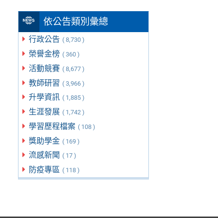
依公告類別彙總
行政公告
( 8,730 )
榮譽金榜
( 360 )
活動競賽
( 8,677 )
教師研習
( 3,966 )
升學資訊
( 1,885 )
生涯發展
( 1,742 )
學習歷程檔案
( 108 )
獎助學金
( 169 )
流感新聞
( 17 )
防疫專區
( 118 )