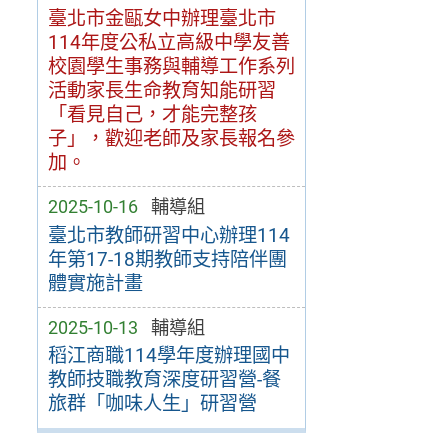
臺北市金甌女中辦理臺北市
114年度公私立高級中學友善
校園學生事務與輔導工作系列
活動家長生命教育知能研習
「看見自己，才能完整孩
子」，歡迎老師及家長報名參
加。
2025-10-16
輔導組
臺北市教師研習中心辦理114
年第17-18期教師支持陪伴團
體實施計畫
2025-10-13
輔導組
稻江商職114學年度辦理國中
教師技職教育深度研習營-餐
旅群「咖味人生」研習營