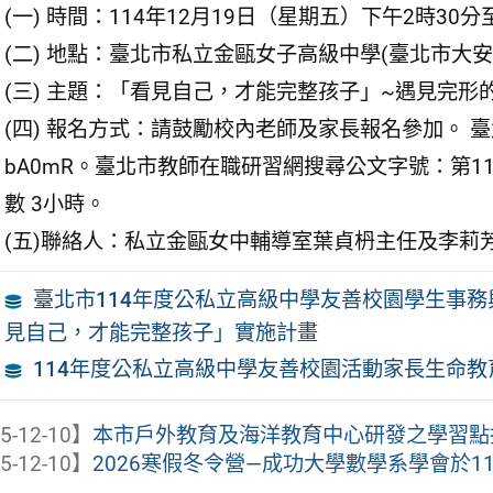
(一) 時間：114年12月19日（星期五）下午2時30分
(二) 地點：臺北市私立金甌女子高級中學(臺北市大安
(三) 主題：「看見自己，才能完整孩子」~遇見完形
(四) 報名方式：請鼓勵校內老師及家長報名參加。 臺北市私立
bA0mR。臺北市教師在職研習網搜尋公文字號：第11
數 3小時。
(五)聯絡人：私立金甌女中輔導室葉貞枬主任及李莉芳老師，
臺北市114年度公私立高級中學友善校園學生事
見自己，才能完整孩子」實施計畫
114年度公私立高級中學友善校園活動家長生命
5-12-10】
本市戶外教育及海洋教育中心研發之學習點
5-12-10】
2026寒假冬令營—成功大學數學系學會於115年