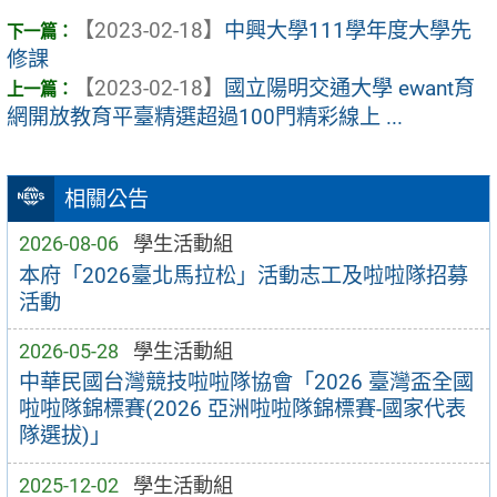
【2023-02-18】
中興大學111學年度大學先
修課
【2023-02-18】
國立陽明交通大學 ewant育
網開放教育平臺精選超過100門精彩線上 ...
相關公告
2026-08-06
學生活動組
本府「2026臺北馬拉松」活動志工及啦啦隊招募
活動
2026-05-28
學生活動組
中華民國台灣競技啦啦隊協會「2026 臺灣盃全國
啦啦隊錦標賽(2026 亞洲啦啦隊錦標賽-國家代表
隊選拔)」
2025-12-02
學生活動組