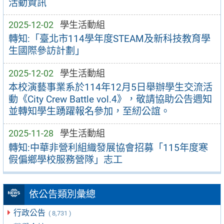
活動資訊
2025-12-02
學生活動組
轉知:「臺北市114學年度STEAM及新科技教育學
生國際參訪計劃」
2025-12-02
學生活動組
本校演藝事業系於114年12月5日舉辦學生交流活
動《City Crew Battle vol.4》，敬請協助公告週知
並轉知學生踴躍報名參加，至紉公誼。
2025-11-28
學生活動組
轉知:中華非營利組織發展協會招募「115年度寒
假偏鄉學校服務營隊」志工
依公告類別彙總
行政公告
( 8,731 )