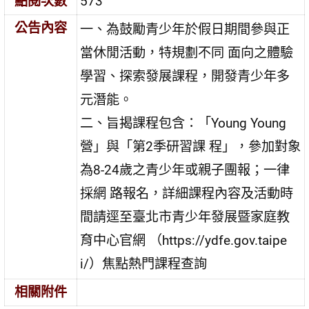
點閱次數
573
公告內容
一、為鼓勵青少年於假日期間參與正
當休閒活動，特規劃不同 面向之體驗
學習、探索發展課程，開發青少年多
元潛能。
二、旨揭課程包含：「Young Young
營」與「第2季研習課 程」，參加對象
為8-24歲之青少年或親子團報；一律
採網 路報名，詳細課程內容及活動時
間請逕至臺北市青少年發展暨家庭教
育中心官網 （https://ydfe.gov.taipe
i/）焦點熱門課程查詢
相關附件