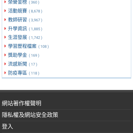
榮譽金榜
( 360 )
活動競賽
( 8,678 )
教師研習
( 3,967 )
升學資訊
( 1,885 )
生涯發展
( 1,742 )
學習歷程檔案
( 108 )
獎助學金
( 169 )
流感新聞
( 17 )
防疫專區
( 118 )
網站著作權聲明
隱私權及網站安全政策
登入