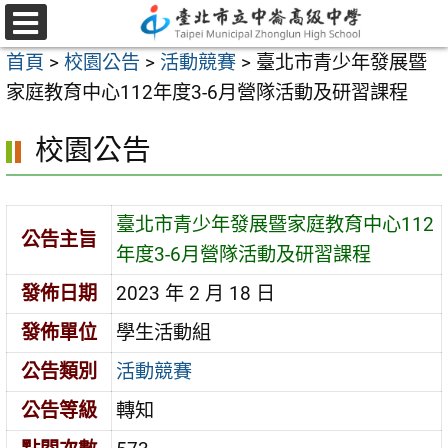
跳
至
選
首頁
>
校園公告
>
活動競賽
>
臺北市青少年發展暨
單
主
家庭教育中心112年度3-6月營隊活動及研習課程
要
內
校園公告
容
區
臺北市青少年發展暨家庭教育中心112
公告主旨
年度3-6月營隊活動及研習課程
發佈日期
2023 年 2 月 18 日
發佈單位
學生活動組
公告類別
活動競賽
公告等級
轉知