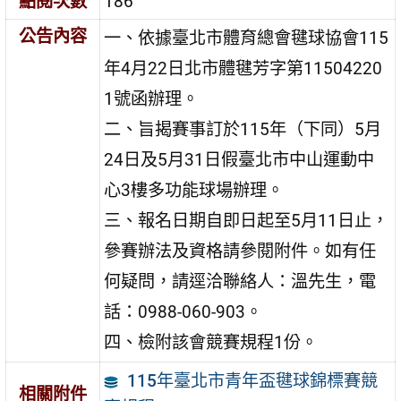
點閱次數
186
公告內容
一、依據臺北市體育總會毽球協會115
年4月22日北市體毽芳字第11504220
1號函辦理。
二、旨揭賽事訂於115年（下同）5月
24日及5月31日假臺北市中山運動中
心3樓多功能球場辦理。
三、報名日期自即日起至5月11日止，
參賽辦法及資格請參閱附件。如有任
何疑問，請逕洽聯絡人：溫先生，電
話：0988-060-903。
四、檢附該會競賽規程1份。
115年臺北市青年盃毽球錦標賽競
相關附件