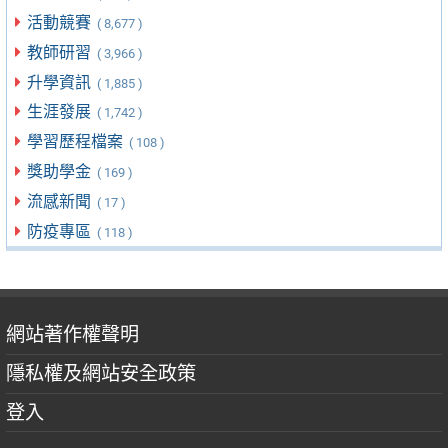
活動競賽
( 8,677 )
教師研習
( 3,966 )
升學資訊
( 1,885 )
生涯發展
( 1,742 )
學習歷程檔案
( 108 )
獎助學金
( 169 )
流感新聞
( 17 )
防疫專區
( 118 )
網站著作權聲明
隱私權及網站安全政策
登入