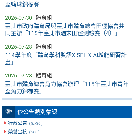
盃籃球錦標賽」
2026-07-30
體育組
臺北市政府體育局與臺北市體育總會田徑協會共
同主辦「115年臺北市週末田徑測驗賽（4）」
2026-07-28
體育組
114學年度「體育學科雙語X SEL X AI增能研習計
畫」
2026-07-28
體育組
臺北市體育總會角力協會辦理「115年臺北市青年
盃角力錦標賽」
依公告類別彙總
行政公告
( 8,730 )
榮譽金榜
( 360 )