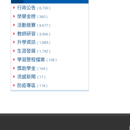
行政公告
( 8,730 )
榮譽金榜
( 360 )
活動競賽
( 8,677 )
教師研習
( 3,966 )
升學資訊
( 1,885 )
生涯發展
( 1,742 )
學習歷程檔案
( 108 )
獎助學金
( 169 )
流感新聞
( 17 )
防疫專區
( 118 )