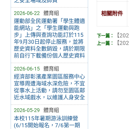
之安全場域及師資
2026-06-22
體育組
相關附件
運動部全民運動署「學生體適
能網站」之「學生運動與跑
步」上傳與查詢功能訂於115
【202
年9月30日起停止服務，並將
【202
歷史資料全數銷毀，請於期限
前自行下載備份個人歷史資料
2026-06-15
體育組
經濟部彰濱產業園區服務中心
宣導周遭海域水深危險，不宜
從事水上活動，請勿至園區鄰
近水域戲水，以維護人身安全
2026-05-29
體育組
本校115年暑期游泳訓練營
(6/15開始報名，7/6第一期