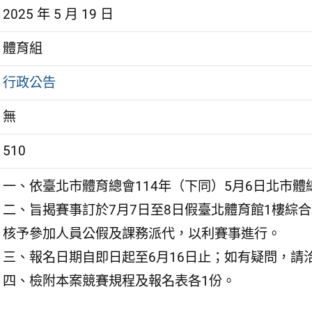
2025 年 5 月 19 日
體育組
行政公告
無
510
一、依臺北市體育總會114年（下同）5月6日北市體總字
二、旨揭賽事訂於7月7日至8日假臺北體育館1樓綜
核予參加人員公假及課務派代，以利賽事進行。
三、報名日期自即日起至6月16日止；如有疑問，請洽該會
四、檢附本案競賽規程及報名表各1份。