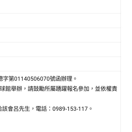
第01140506070號函辦理。
合球館舉辦，請鼓勵所屬踴躍報名參加，並依權責
呂先生，電話：0989-153-117。