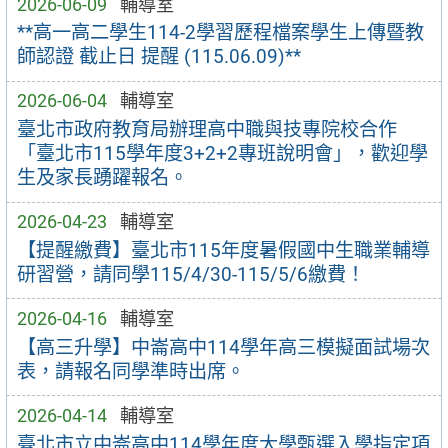
2026-06-09
輔導室
**高一高二學生114-2學習歷程檔案學生上傳暨教
師認證 截止日 提醒 (115.06.09)**
2026-06-04
輔導室
臺北市政府教育局辦理高中職與技專院校合作
「臺北市115學年度3+2+2專班說明會」，歡迎學
生及家長踴躍報名。
2026-04-23
輔導室
【提醒繳費】臺北市115年度暑假國中生職業輔導
研習營，請同學115/4/30-115/5/6繳費！
2026-04-16
輔導室
【高三升學】中崙高中114學年高三模擬面試場次
表，請報名同學準時出席。
2026-04-14
輔導室
臺北市立中崙高中114學年度大學甄選入學指定項