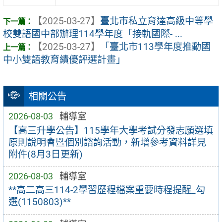
【2025-03-27】
臺北市私立育達高級中等學
校雙語國中部辦理114學年度「接軌國際- ...
【2025-03-27】
「臺北市113學年度推動國
中小雙語教育績優評選計畫」
相關公告
2026-08-03
輔導室
【高三升學公告】115學年大學考試分發志願選填
原則說明會暨個別諮詢活動，新增參考資料詳見
附件(8月3日更新)
2026-08-03
輔導室
**高二高三114-2學習歷程檔案重要時程提醒_勾
選(1150803)**