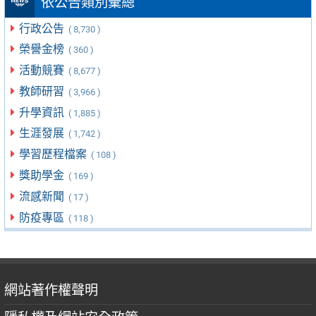
依公告類別彙總
行政公告
( 8,730 )
榮譽金榜
( 360 )
活動競賽
( 8,677 )
教師研習
( 3,966 )
升學資訊
( 1,885 )
生涯發展
( 1,742 )
學習歷程檔案
( 108 )
獎助學金
( 169 )
流感新聞
( 17 )
防疫專區
( 118 )
網站著作權聲明