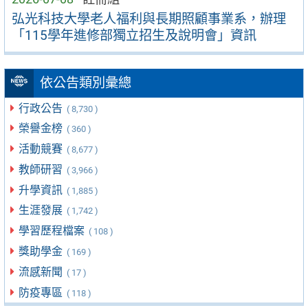
弘光科技大學老人福利與長期照顧事業系，辦理
「115學年進修部獨立招生及說明會」資訊
依公告類別彙總
行政公告
( 8,730 )
榮譽金榜
( 360 )
活動競賽
( 8,677 )
教師研習
( 3,966 )
升學資訊
( 1,885 )
生涯發展
( 1,742 )
學習歷程檔案
( 108 )
獎助學金
( 169 )
流感新聞
( 17 )
防疫專區
( 118 )