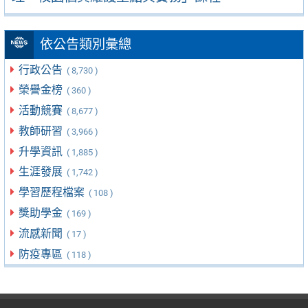
依公告類別彙總
行政公告
( 8,730 )
榮譽金榜
( 360 )
活動競賽
( 8,677 )
教師研習
( 3,966 )
升學資訊
( 1,885 )
生涯發展
( 1,742 )
學習歷程檔案
( 108 )
獎助學金
( 169 )
流感新聞
( 17 )
防疫專區
( 118 )