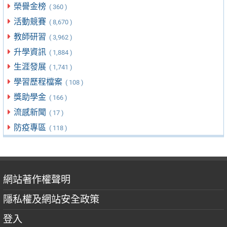
榮譽金榜
( 360 )
活動競賽
( 8,670 )
教師研習
( 3,962 )
升學資訊
( 1,884 )
生涯發展
( 1,741 )
學習歷程檔案
( 108 )
獎助學金
( 166 )
流感新聞
( 17 )
防疫專區
( 118 )
網站著作權聲明
隱私權及網站安全政策
登入