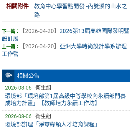
教育中心學習點開發 -內雙溪的山水之
相關附件
路
【2026-04-20】
2026第13屆高雄國際發明暨
設計展
【2026-04-20】
亞洲大學時尚設計學系辦理
工作營
相關公告
2026-08-06
衛生組
環境部「環境部第1屆高級中等學校內永續部門養
成培力計畫」【教師培力永續工作坊】
2026-08-06
衛生組
環境部辦理「淨零綠領人才培育課程」