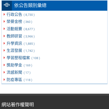
依公告類別彙總
行政公告
( 8,730 )
榮譽金榜
( 360 )
活動競賽
( 8,677 )
教師研習
( 3,966 )
升學資訊
( 1,885 )
生涯發展
( 1,742 )
學習歷程檔案
( 108 )
獎助學金
( 169 )
流感新聞
( 17 )
防疫專區
( 118 )
網站著作權聲明