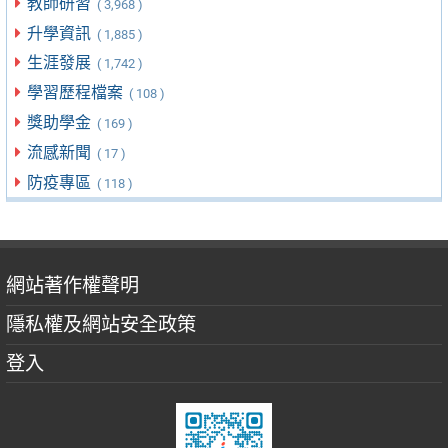
教師研習
( 3,968 )
升學資訊
( 1,885 )
生涯發展
( 1,742 )
學習歷程檔案
( 108 )
獎助學金
( 169 )
流感新聞
( 17 )
防疫專區
( 118 )
網站著作權聲明
隱私權及網站安全政策
登入