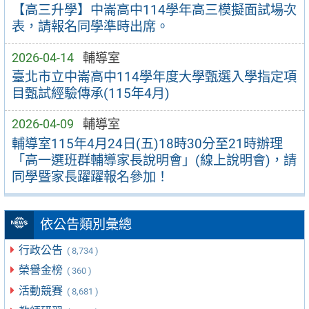
【高三升學】中崙高中114學年高三模擬面試場次
表，請報名同學準時出席。
2026-04-14
輔導室
臺北市立中崙高中114學年度大學甄選入學指定項
目甄試經驗傳承(115年4月)
2026-04-09
輔導室
輔導室115年4月24日(五)18時30分至21時辦理
「高一選班群輔導家長說明會」(線上說明會)，請
同學暨家長躍躍報名參加！
依公告類別彙總
行政公告
( 8,734 )
榮譽金榜
( 360 )
活動競賽
( 8,681 )