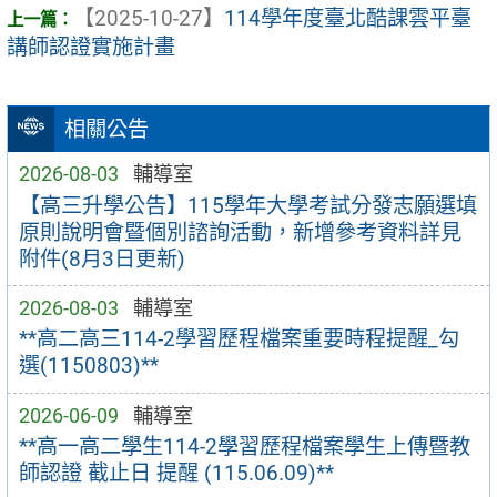
【2025-10-27】
114學年度臺北酷課雲平臺
講師認證實施計畫
相關公告
2026-08-03
輔導室
【高三升學公告】115學年大學考試分發志願選填
原則說明會暨個別諮詢活動，新增參考資料詳見
附件(8月3日更新)
2026-08-03
輔導室
**高二高三114-2學習歷程檔案重要時程提醒_勾
選(1150803)**
2026-06-09
輔導室
**高一高二學生114-2學習歷程檔案學生上傳暨教
師認證 截止日 提醒 (115.06.09)**