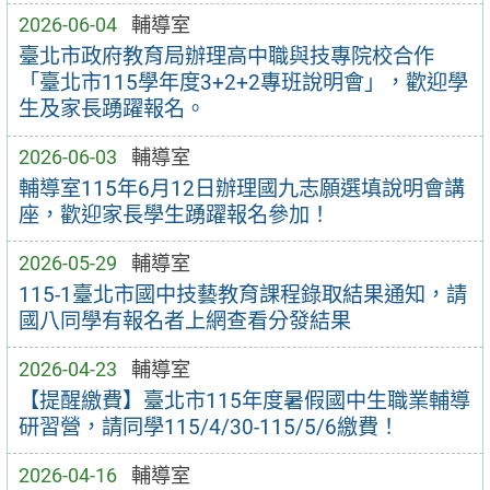
2026-06-04
輔導室
臺北市政府教育局辦理高中職與技專院校合作
「臺北市115學年度3+2+2專班說明會」，歡迎學
生及家長踴躍報名。
2026-06-03
輔導室
輔導室115年6月12日辦理國九志願選填說明會講
座，歡迎家長學生踴躍報名參加！
2026-05-29
輔導室
115-1臺北市國中技藝教育課程錄取結果通知，請
國八同學有報名者上網查看分發結果
2026-04-23
輔導室
【提醒繳費】臺北市115年度暑假國中生職業輔導
研習營，請同學115/4/30-115/5/6繳費！
2026-04-16
輔導室