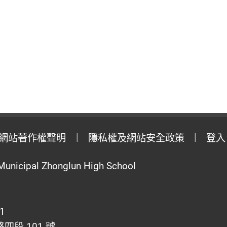
網站著作權聲明
隱私權及網站安全政策
登入
Municipal Zhonglun High School
1
段 101 號