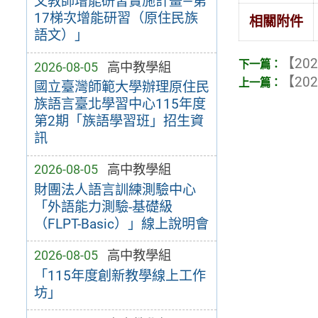
文教師增能研習實施計畫—第
17梯次增能研習（原住民族
相關附件
語文）」
【202
2026-08-05
高中教學組
【202
國立臺灣師範大學辦理原住民
族語言臺北學習中心115年度
第2期「族語學習班」招生資
訊
2026-08-05
高中教學組
財團法人語言訓練測驗中心
「外語能力測驗-基礎級
（FLPT-Basic）」線上說明會
2026-08-05
高中教學組
「115年度創新教學線上工作
坊」