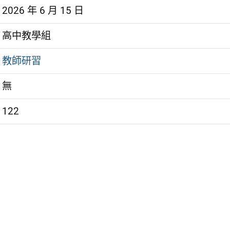
2026 年 6 月 15 日
高中教學組
教師研習
無
122