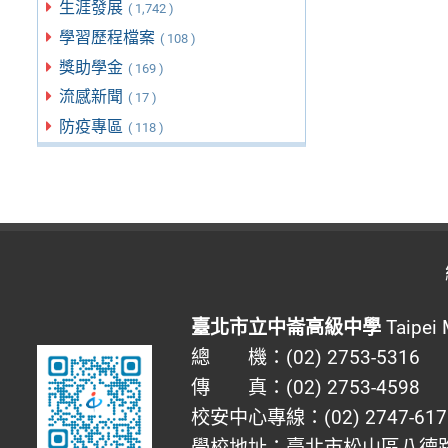
生涯發展
( 1,742 )
學習歷程檔案
( 108 )
獎助學金
( 169 )
流感新聞
( 17 )
防疫專區
( 118 )
臺北市立中崙高級中學
Taipei 
總 機：(02) 2753-5316
傳 真：(02) 2753-4598
校安中心專線：(02) 2747-617
學校地址：臺北市松山區八德路四