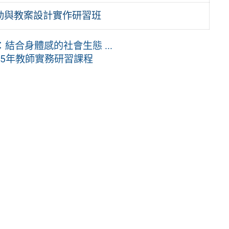
律動與教案設計實作研習班
結合身體感的社會生態 ...
15年教師實務研習課程