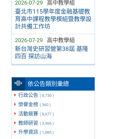
2026-07-29
高中教學組
臺北市115學年度金融基礎教
育高中課程教學模組暨教學設
計共備工作坊
2026-07-29
高中教學組
新台灣史研習營第38屆 基隆
四百 探訪山海
依公告類別彙總
行政公告
( 8,730 )
榮譽金榜
( 360 )
活動競賽
( 8,677 )
教師研習
( 3,966 )
升學資訊
( 1,885 )