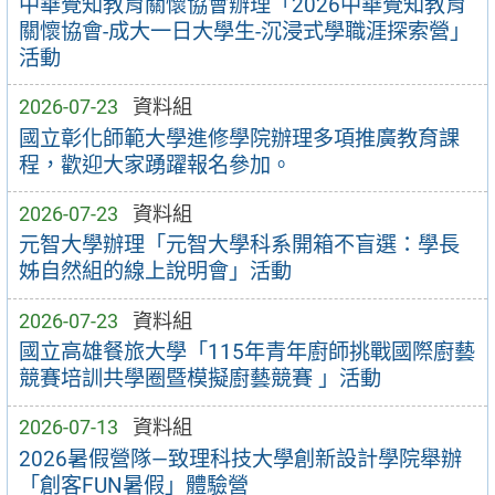
中華覺知教育關懷協會辦理「2026中華覺知教育
關懷協會-成大一日大學生-沉浸式學職涯探索營」
活動
2026-07-23
資料組
國立彰化師範大學進修學院辦理多項推廣教育課
程，歡迎大家踴躍報名參加。
2026-07-23
資料組
元智大學辦理「元智大學科系開箱不盲選：學長
姊自然組的線上說明會」活動
2026-07-23
資料組
國立高雄餐旅大學「115年青年廚師挑戰國際廚藝
競賽培訓共學圈暨模擬廚藝競賽 」活動
2026-07-13
資料組
2026暑假營隊—致理科技大學創新設計學院舉辦
「創客FUN暑假」體驗營