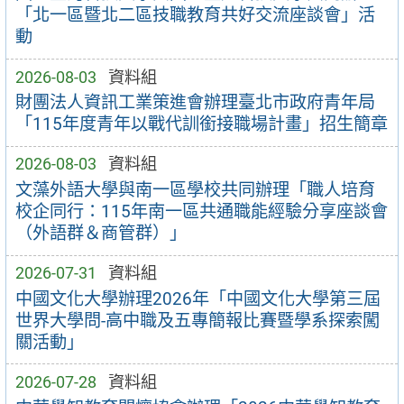
「北一區暨北二區技職教育共好交流座談會」活
動
2026-08-03
資料組
財團法人資訊工業策進會辦理臺北市政府青年局
「115年度青年以戰代訓銜接職場計畫」招生簡章
2026-08-03
資料組
文藻外語大學與南一區學校共同辦理「職人培育
校企同行：115年南一區共通職能經驗分享座談會
（外語群＆商管群）」
2026-07-31
資料組
中國文化大學辦理2026年「中國文化大學第三屆
世界大學問-高中職及五專簡報比賽暨學系探索闖
關活動」
2026-07-28
資料組