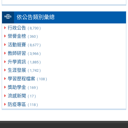
依公告類別彙總
行政公告
( 8,730 )
榮譽金榜
( 360 )
活動競賽
( 8,677 )
教師研習
( 3,966 )
升學資訊
( 1,885 )
生涯發展
( 1,742 )
學習歷程檔案
( 108 )
獎助學金
( 169 )
流感新聞
( 17 )
防疫專區
( 118 )