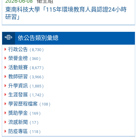
2026-06-08
衛生組
東南科技大學「115年環境教育人員認證24小時
研習」
依公告類別彙總
行政公告
( 8,730 )
榮譽金榜
( 360 )
活動競賽
( 8,677 )
教師研習
( 3,966 )
升學資訊
( 1,885 )
生涯發展
( 1,742 )
學習歷程檔案
( 108 )
獎助學金
( 169 )
流感新聞
( 17 )
防疫專區
( 118 )