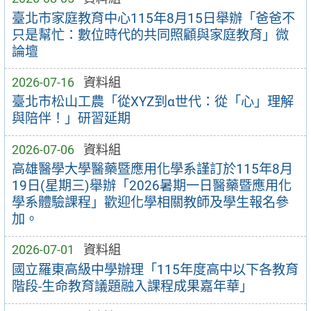
臺北市家庭教育中心115年8月15日舉辦「爸爸不
只是幫忙：數位時代的共同照顧與家庭教育」微
論壇
2026-07-16
資料組
臺北市松山工農「從XYZ到α世代：從「心」理解
與陪伴！」研習延期
2026-07-06
資料組
高雄醫學大學醫藥暨應用化學系謹訂於115年8月
19日(星期三)舉辦「2026暑期一日醫藥暨應用化
學系體驗課程」歡迎化學相關教師及學生報名參
加。
2026-07-01
資料組
國立羅東高級中學辦理「115年度高中以下各教育
階段-生命教育議題融入課程成果嘉年華」