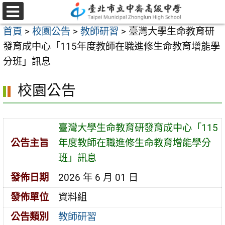
跳
至
選
首頁
>
校園公告
>
教師研習
>
臺灣大學生命教育研
單
主
發育成中心「115年度教師在職進修生命教育增能學
要
分班」訊息
內
容
校園公告
區
臺灣大學生命教育研發育成中心「115
公告主旨
年度教師在職進修生命教育增能學分
班」訊息
發佈日期
2026 年 6 月 01 日
發佈單位
資料組
公告類別
教師研習