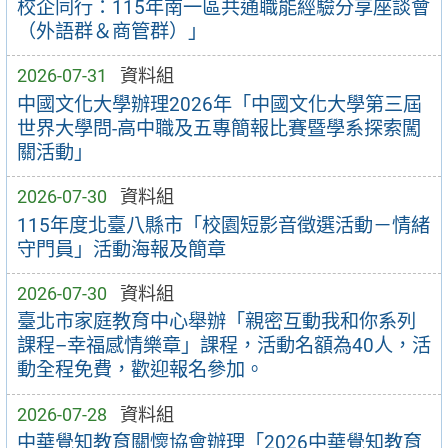
校企同行：115年南一區共通職能經驗分享座談會
（外語群＆商管群）」
2026-07-31
資料組
中國文化大學辦理2026年「中國文化大學第三屆
世界大學問-高中職及五專簡報比賽暨學系探索闖
關活動」
2026-07-30
資料組
115年度北臺八縣市「校園短影音徵選活動－情緒
守門員」活動海報及簡章
2026-07-30
資料組
臺北市家庭教育中心舉辦「親密互動我和你系列
課程–幸福感情樂章」課程，活動名額為40人，活
動全程免費，歡迎報名參加。
2026-07-28
資料組
中華覺知教育關懷協會辦理「2026中華覺知教育