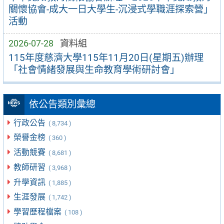
關懷協會-成大一日大學生-沉浸式學職涯探索營」
活動
2026-07-28
資料組
115年度慈濟大學115年11月20日(星期五)辦理
「社會情緒發展與生命教育學術研討會」
依公告類別彙總
行政公告
( 8,734 )
榮譽金榜
( 360 )
活動競賽
( 8,681 )
教師研習
( 3,968 )
升學資訊
( 1,885 )
生涯發展
( 1,742 )
學習歷程檔案
( 108 )