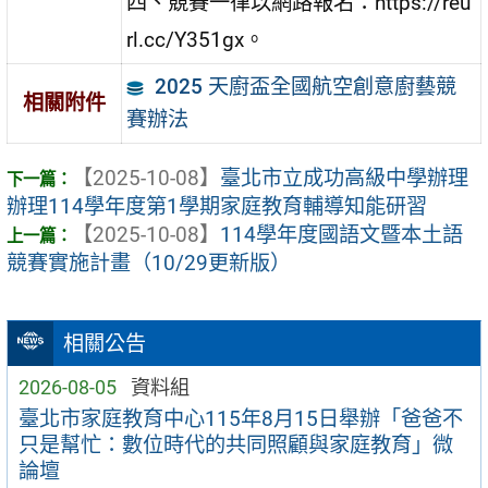
四、競賽一律以網路報名：https://reu
rl.cc/Y351gx。
2025 天廚盃全國航空創意廚藝競
相關附件
賽辦法
【2025-10-08】
臺北市立成功高級中學辦理
辦理114學年度第1學期家庭教育輔導知能研習
【2025-10-08】
114學年度國語文暨本土語
競賽實施計畫（10/29更新版）
相關公告
2026-08-05
資料組
臺北市家庭教育中心115年8月15日舉辦「爸爸不
只是幫忙：數位時代的共同照顧與家庭教育」微
論壇