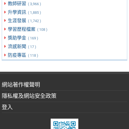
教師研習
( 3,966 )
升學資訊
( 1,885 )
生涯發展
( 1,742 )
學習歷程檔案
( 108 )
獎助學金
( 169 )
流感新聞
( 17 )
防疫專區
( 118 )
網站著作權聲明
隱私權及網站安全政策
登入