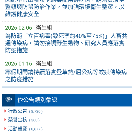
整頓與防鼠防治作業，並加強環境衛生整潔，以
維護健康安全
2026-02-06
衛生組
為防範「立百病毒(致死率約40%至75%)」人畜共
通傳染病，請勿接觸野生動物、研究人員應落實
防疫措施
2026-01-16
衛生組
寒假期間請持續落實登革熱/屈公病等蚊媒傳染病
之防疫措施
依公告類別彙總
行政公告
( 8,730 )
榮譽金榜
( 360 )
活動競賽
( 8,677 )