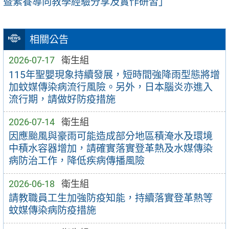
暨素養導向教學經驗分享及實作研習」
相關公告
2026-07-17
衛生組
115年聖嬰現象持續發展，短時間強降雨型態將增
加蚊媒傳染病流行風險。另外，日本腦炎亦進入
流行期，請做好防疫措施
2026-07-14
衛生組
因應颱風與豪雨可能造成部分地區積淹水及環境
中積水容器增加，請確實落實登革熱及水媒傳染
病防治工作，降低疾病傳播風險
2026-06-18
衛生組
請教職員工生加強防疫知能，持續落實登革熱等
蚊媒傳染病防疫措施