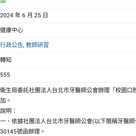
加
2024 年 6 月 25 日
健康中心
行政公告
,
教師研習
轉知
555
衛生局委託社團法人台北市牙醫師公會辦理「校園口
加。
說明：
一、依據社團法人台北市牙醫師公會(以下簡稱牙醫師公會)1
30145號函辦理。