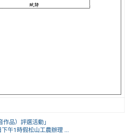
音作品）評選活動」
下午1時假松山工農辦理 ...