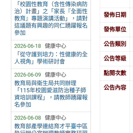
「校園性教育（含性傳染病防
治）計畫」之「家長『全面性
發佈日期
教育』專題演講活動」，請對
這議題有興趣的同仁踴躍報名
發佈單位
參加
公告類別
2026-06-18
健康中心
「從守護到培力：性健康的全
公告等級
人視角」學術研討會
點閱次數
2026-06-09
健康中心
教育局與衛生局共同辦理
公告內容
「115年校園愛滋防治種子師
資培訓課程」，請教師踴躍報
名參加
2026-06-08
健康中心
教育部產學連結育才平臺中區