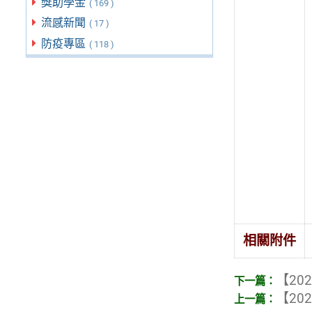
獎助學金
( 169 )
流感新聞
( 17 )
防疫專區
( 118 )
相關附件
【202
【202