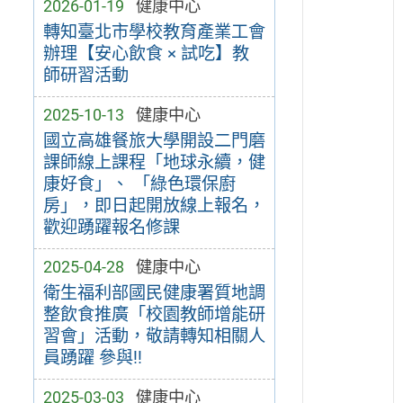
2026-01-19
健康中心
轉知臺北市學校教育產業工會
辦理【安心飲食 × 試吃】教
師研習活動
2025-10-13
健康中心
國立高雄餐旅大學開設二門磨
課師線上課程「地球永續，健
康好食」、 「綠色環保廚
房」，即日起開放線上報名，
歡迎踴躍報名修課
2025-04-28
健康中心
衛生福利部國民健康署質地調
整飲食推廣「校園教師增能研
習會」活動，敬請轉知相關人
員踴躍 參與!!
2025-03-03
健康中心