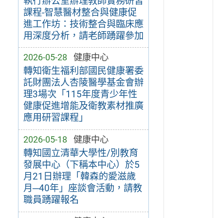
執行辦公室辦理教師實務研習
課程-智慧醫材整合與健康促
進工作坊：技術整合與臨床應
用深度分析，請老師踴躍參加
2026-05-28
健康中心
轉知衛生福利部國民健康署委
託財團法人杏陵醫學基金會辦
理3場次「115年度青少年性
健康促進增能及衛教素材推廣
應用研習課程」
2026-05-18
健康中心
轉知國立清華大學性/別教育
發展中心（下稱本中心）於5
月21日辦理「韓森的愛滋歲
月─40年」座談會活動，請教
職員踴躍報名