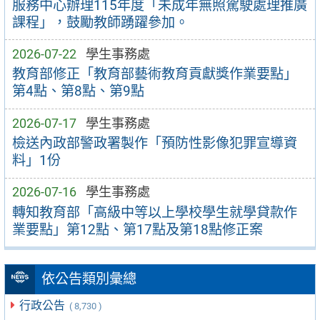
服務中心辦理115年度「未成年無照駕駛處理推廣
課程」，鼓勵教師踴躍參加。
2026-07-22
學生事務處
教育部修正「教育部藝術教育貢獻獎作業要點」
第4點、第8點、第9點
2026-07-17
學生事務處
檢送內政部警政署製作「預防性影像犯罪宣導資
料」1份
2026-07-16
學生事務處
轉知教育部「高級中等以上學校學生就學貸款作
業要點」第12點、第17點及第18點修正案
依公告類別彙總
行政公告
( 8,730 )