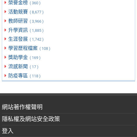
榮譽金榜
( 360 )
活動競賽
( 8,677 )
教師研習
( 3,966 )
升學資訊
( 1,885 )
生涯發展
( 1,742 )
學習歷程檔案
( 108 )
獎助學金
( 169 )
流感新聞
( 17 )
防疫專區
( 118 )
網站著作權聲明
隱私權及網站安全政策
登入