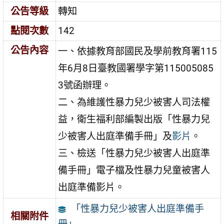
公告等級
轉知
點閱次數
142
公告內容
一、依據教育部國民及學前教育署115
年6月8日臺教國署學字第115005085
3號函辦理。
二、為維護性暴力兒少被害人司法權
益，衛生福利部編製出版「性暴力兒
少被害人出庭準備手冊」及
影片
。
三、檢送「性暴力兒少被害人出庭準
備手冊」電子檔及性暴力兒童被害人
出庭準備影片。
「性暴力兒少被害人出庭準備手
相關附件
冊」