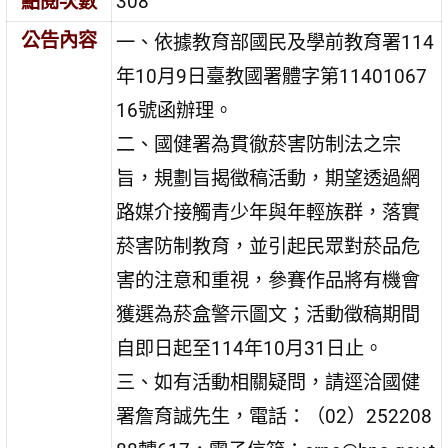
點閱次數
308
公告內容
一、依據教育部國民及學前教育署114
年10月9日臺教國署體字第11401067
16號函辦理。
二、國健署為貫徹菸害防制法之宗
旨，規劃旨揭徵稿活動，期望透過網
路媒介接觸青少年與年輕族群，落實
菸害防制教育，並引起民眾對菸品危
害的注意和重視，參賽作品將有機會
獲選為菸盒警示圖文；活動徵稿期間
自即日起至114年10月31日止。
三、如有活動相關疑問，請逕洽國健
署詹育誠先生，電話：（02）252208