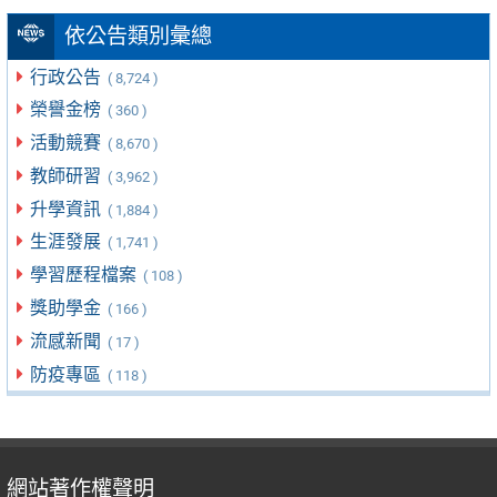
依公告類別彙總
行政公告
( 8,724 )
榮譽金榜
( 360 )
活動競賽
( 8,670 )
教師研習
( 3,962 )
升學資訊
( 1,884 )
生涯發展
( 1,741 )
學習歷程檔案
( 108 )
獎助學金
( 166 )
流感新聞
( 17 )
防疫專區
( 118 )
網站著作權聲明