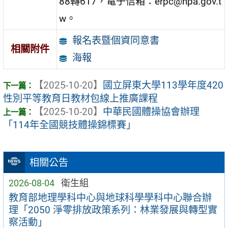
88轉617，電子信箱：erpc@hpa.gov.t
w。
報名表暨個資同意書
相關附件
海報
【2025-10-20】
國立屏東大學113學年度420
性別平等教育日教材包線上推廣課程
【2025-10-20】
中華民國體操協會辦理
「114年全國競技體操錦標賽」
相關公告
2026-08-04
衛生組
教育部地理學科中心與地球科學學科中心聯合辦
理「2050 淨零排放政策系列：林業發展與轉型實
察活動」