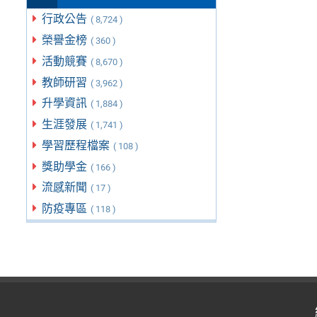
行政公告
( 8,724 )
榮譽金榜
( 360 )
活動競賽
( 8,670 )
教師研習
( 3,962 )
升學資訊
( 1,884 )
生涯發展
( 1,741 )
學習歷程檔案
( 108 )
獎助學金
( 166 )
流感新聞
( 17 )
防疫專區
( 118 )