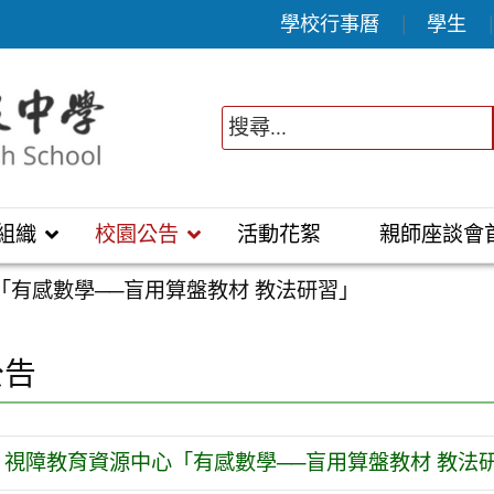
學校行事曆
學生
組織
校園公告
活動花絮
親師座談會
「有感數學──盲用算盤教材 教法研習」
公告
視障教育資源中心「有感數學──盲用算盤教材 教法