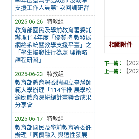
學年度臺灣手語教師 及教學
支援工作人員第1次回訓研習
2025-06-26
特教組
教育部國民及學前教育署委託
辦理114年度「優質特 教發展
相關附件
網絡系統暨教學支援平臺」之
「學生爆發性行為處 理策略
課程研習」
【202
【202
2025-06-23
特教組
教育部體育署委請國立臺灣師
範大學辦理「114年推 展學校
適應體育深耕總計畫聯合成果
分享會
2025-06-17
特教組
教育部國民及學前教育署委託
辦理「同儕融入 與適性發展