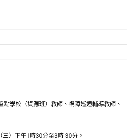
重點學校（資源班）教師、視障巡迴輔導教師、
日（三）下午1時30分至3時 30分。