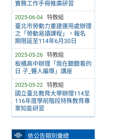
實務工作手冊推廣研習
2025-06-04
特教組
臺北市勞動力重建運用處辦理
之「勞動易讀課程」，報名
期限延至114年6月30日
2025-05-26
特教組
板橋高中辦理「我在聽聽看的
日 子_聾人編導」講座
2025-05-22
特教組
國立臺北教育大學辦理114至
116年度學前階段特殊教育專
業知能研習
依公告類別彙總