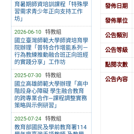
育暑期師資培訓課程「特殊學
發佈日期
習需求青少年正向支持工作
坊」
發佈單位
2026-06-10
特教組
公告類別
國立臺灣師範大學師資培育學
院辦理「普特合作增能系列－
公告等級
行為教練推動融合班正向班經
的實踐分享」工作坊
點閱次數
2025-07-30
特教組
公告內容
國立高雄師範大學辦理「高中
階段身心障礙 學生融合教育
的跨專業合作—課程調整實務
策略與示例研習」
2025-07-24
特教組
教育部國民及學前教育署114