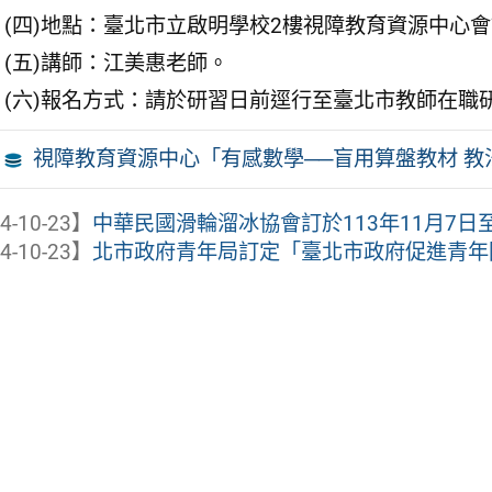
(四)地點：臺北市立啟明學校2樓視障教育資源中心會
(五)講師：江美惠老師。
(六)報名方式：請於研習日前逕行至臺北市教師在職研習網（htt
視障教育資源中心「有感數學──盲用算盤教材 教
4-10-23】
中華民國滑輪溜冰協會訂於113年11月7日至1
4-10-23】
北市政府青年局訂定「臺北市政府促進青年國際