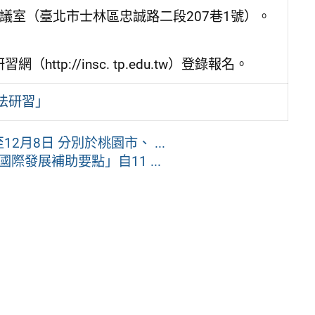
議室（臺北市士林區忠誠路二段207巷1號）。
p://insc. tp.edu.tw）登錄報名。
法研習」
2月8日 分別於桃園市、 ...
發展補助要點」自11 ...