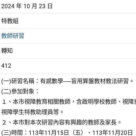
2024 年 10 月 23 日
特教組
教師研習
轉知
412
(一)研習名稱：有感數學──盲用算盤教材教法研習。
(二)參加對象：
１、本市視障教育相關教師，含啟明學校教師、視障
視障學生特教助理員等。
２、本市對本次研習內容有興趣的教師及家長。
(三)時間：113年11月15日（五）、113年11月20