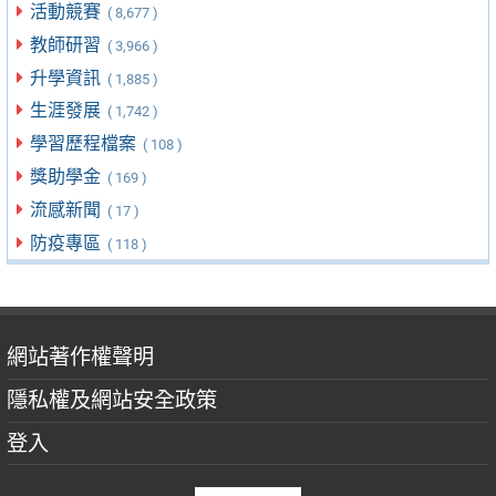
活動競賽
( 8,677 )
教師研習
( 3,966 )
升學資訊
( 1,885 )
生涯發展
( 1,742 )
學習歷程檔案
( 108 )
獎助學金
( 169 )
流感新聞
( 17 )
防疫專區
( 118 )
網站著作權聲明
隱私權及網站安全政策
登入