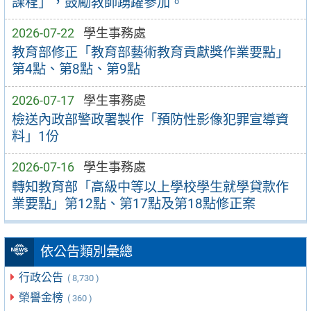
課程」，鼓勵教師踴躍參加。
2026-07-22
學生事務處
教育部修正「教育部藝術教育貢獻獎作業要點」
第4點、第8點、第9點
2026-07-17
學生事務處
檢送內政部警政署製作「預防性影像犯罪宣導資
料」1份
2026-07-16
學生事務處
轉知教育部「高級中等以上學校學生就學貸款作
業要點」第12點、第17點及第18點修正案
依公告類別彙總
行政公告
( 8,730 )
榮譽金榜
( 360 )