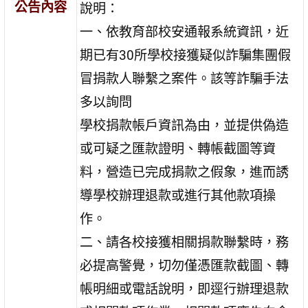
公告內容
說明：
一、依教育部校安通報系統資訊，近
期已有30所學校接獲疑似詐騙集團假
冒捐款人聯繫之案件。該等詐騙手法
多以詢問
學校捐款帳戶資訊為由，並提供偽造
或可疑之匯款證明、轉帳截圖等資
料，營造已完成捐款之假象，進而誘
導學校辦理退款或進行其他款項操
作。
二、請各校接獲相關捐款聯繫時，務
必提高警覺，切勿僅憑匯款截圖、轉
帳明細或電話說明，即逕行辦理退款