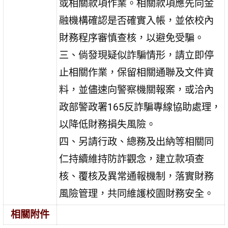
或相關款項作業。相關款項應先向金
融機構確認是否確實入帳，並依校內
財務程序審慎查核，以避免受騙。
三、倘發現疑似詐騙情形，請立即停
止相關作業，保留相關通聯及文件資
料，並儘速向警察機關報案，或洽內
政部警政署165反詐騙專線協助處理，
以降低財務損失風險。
四、另請行政、總務及出納等相關同
仁持續維持防詐觀念，建立款項查
核、覆核及異常通報機制，落實財務
風險管理，共同維護校園財務安全。
相關附件