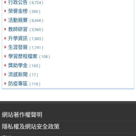
行政公告
( 8,724 )
榮譽金榜
( 360 )
活動競賽
( 8,668 )
教師研習
( 3,960 )
升學資訊
( 1,883 )
生涯發展
( 1,741 )
學習歷程檔案
( 108 )
獎助學金
( 165 )
流感新聞
( 17 )
防疫專區
( 118 )
網站著作權聲明
隱私權及網站安全政策