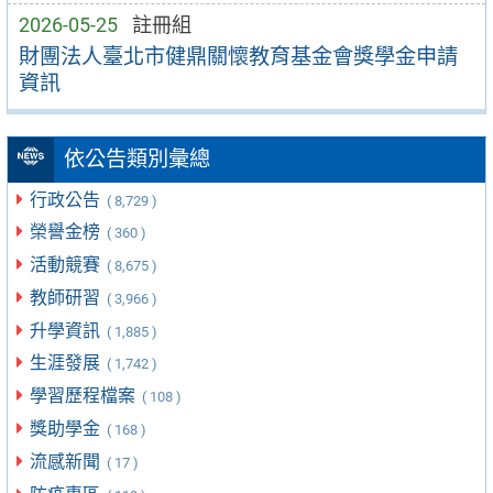
2026-05-25
註冊組
財團法人臺北市健鼎關懷教育基金會獎學金申請
資訊
依公告類別彙總
行政公告
( 8,729 )
榮譽金榜
( 360 )
活動競賽
( 8,675 )
教師研習
( 3,966 )
升學資訊
( 1,885 )
生涯發展
( 1,742 )
學習歷程檔案
( 108 )
獎助學金
( 168 )
流感新聞
( 17 )