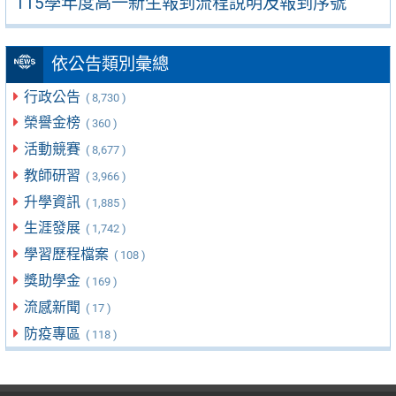
115學年度高一新生報到流程說明及報到序號
依公告類別彙總
行政公告
( 8,730 )
榮譽金榜
( 360 )
活動競賽
( 8,677 )
教師研習
( 3,966 )
升學資訊
( 1,885 )
生涯發展
( 1,742 )
學習歷程檔案
( 108 )
獎助學金
( 169 )
流感新聞
( 17 )
防疫專區
( 118 )