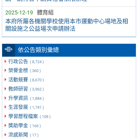
2025-12-19
體育組
本府所屬各機關學校使用本市運動中心場地及相
關設施之公益場次申請辦法
依公告類別彙總
行政公告
( 8,724 )
榮譽金榜
( 360 )
活動競賽
( 8,670 )
教師研習
( 3,962 )
升學資訊
( 1,884 )
生涯發展
( 1,741 )
學習歷程檔案
( 108 )
獎助學金
( 166 )
流感新聞
( 17 )