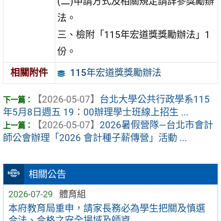
(二)申請方式及相關規定請詳參獎勵辦
法。
三、檢附「115年宏道獎獎勵辦法」1
份。
115年宏道獎獎勵辦法
相關附件
【2026-05-07】
台北大學公共行政學系115
年5月8日週五 19：00辦理學士班線上招生 ...
【2026-05-07】
2026暑假營隊—台北市會計
師公會辦理「2026 會計種子薪傳營」活動 ...
相關公告
2026-07-29
體育組
本府教育局重申，請家長務必為學生把關及慎選
合法、合格之安全場域及師資