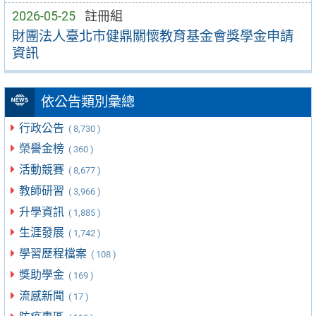
2026-05-25
註冊組
財團法人臺北市健鼎關懷教育基金會獎學金申請
資訊
依公告類別彙總
行政公告
( 8,730 )
榮譽金榜
( 360 )
活動競賽
( 8,677 )
教師研習
( 3,966 )
升學資訊
( 1,885 )
生涯發展
( 1,742 )
學習歷程檔案
( 108 )
獎助學金
( 169 )
流感新聞
( 17 )