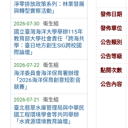
淨零排放政策系列：林業發展
與轉型實察活動」
發佈日期
2026-07-30
衛生組
發佈單位
國立臺灣海洋大學舉辦115年
教育部大學社會責任「跨海共
公告類別
學：臺日地方創生SIG跨校國
際論壇」
公告等級
2026-07-22
衛生組
點閱次數
海洋委員會海洋保育署辦理
「2026海洋保育創意短影音
公告內容
競賽」
2026-07-21
衛生組
臺北翡翠水庫管理局與中華民
國工程環境學會等共同舉辦
「水資源環境教育論壇」