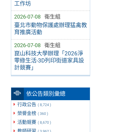
工作坊
2026-07-08
衛生組
臺北市動物保護處辦理猛禽教
育推廣活動
2026-07-08
衛生組
崑山科技大學辦理「2026淨
零綠生活-3D列印街道家具設
計競賽」
依公告類別彙總
行政公告
( 8,724 )
榮譽金榜
( 360 )
活動競賽
( 8,670 )
教師研習
( 3,962 )