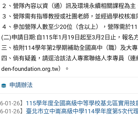
２、營隊內容以資（通）訊及環境永續相關課程為主
３、營隊需有指導教授或社團老師，並經過學校核准
４、參加營隊人數至少20位（含以上），營隊需於11
(二)申請日期:自115年1月19日起至3月2日止，報
三、檢附114學年第2學期補助全國高中（職）及大
四、倘有疑義，請逕洽該法人專案聯絡人李專員（連絡電話:0
den-foundation.org.tw）。
申請辦法
6-01-26】
115學年度全國高級中等學校基北區實用技
6-01-26】
臺北市立中崙高級中學114學年度第5次代理