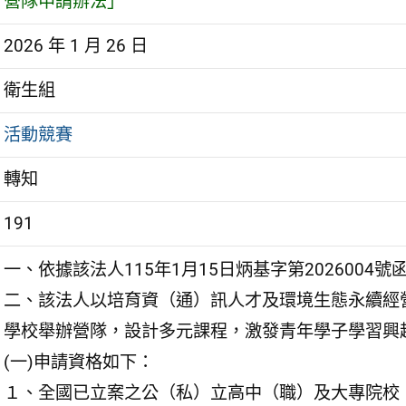
營隊申請辦法」
2026 年 1 月 26 日
衛生組
活動競賽
轉知
191
一、依據該法人115年1月15日炳基字第2026004號
二、該法人以培育資（通）訊人才及環境生態永續經
學校舉辦營隊，設計多元課程，激發青年學子學習興
(一)申請資格如下：
１、全國已立案之公（私）立高中（職）及大專院校