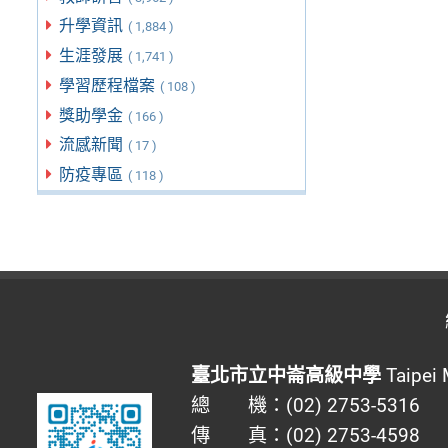
升學資訊
( 1,884 )
生涯發展
( 1,741 )
學習歷程檔案
( 108 )
獎助學金
( 166 )
流感新聞
( 17 )
防疫專區
( 118 )
臺北市立中崙高級中學
Taipei 
總 機：(02) 2753-5316
傳 真：(02) 2753-4598