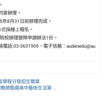
。
同意辦理。
5年8月31日前辦理完成。
名方式採線上報名。
專院校辦理營隊申請辦法1份。
3-3631909，電子信箱：audenedu@au
能學程分發招生簡章
教師甄選高中藝術生活第 ...