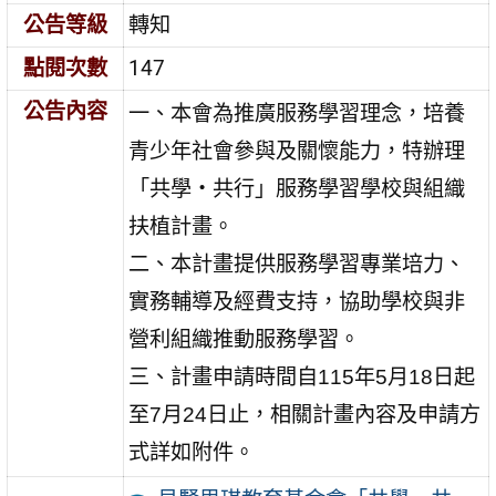
公告等級
轉知
點閱次數
147
公告內容
一、本會為推廣服務學習理念，培養
青少年社會參與及關懷能力，特辦理
「共學・共行」服務學習學校與組織
扶植計畫。
二、本計畫提供服務學習專業培力、
實務輔導及經費支持，協助學校與非
營利組織推動服務學習。
三、計畫申請時間自115年5月18日起
至7月24日止，相關計畫內容及申請方
式詳如附件。