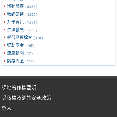
活動競賽
( 8,664 )
教師研習
( 3,959 )
升學資訊
( 1,881 )
生涯發展
( 1,739 )
學習歷程檔案
( 108 )
獎助學金
( 165 )
流感新聞
( 17 )
防疫專區
( 118 )
網站著作權聲明
隱私權及網站安全政策
登入