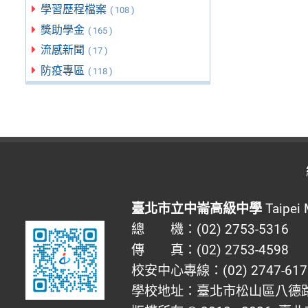
學習歷程檔案
( 108 )
獎助學金
( 165 )
流感新聞
( 17 )
防疫專區
( 118 )
臺北市立中崙高級中學
Taipei 
總 機：(02) 2753-5316
傳 真：(02) 2753-4598
校安中心專線：(02) 2747-617
學校地址：臺北市松山區八德路四