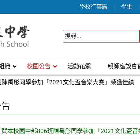
學校行事曆
學生
組織
校園公告
活動花絮
親師座談會
班陳禹彤同學參加「2021文化盃音樂大賽」榮獲佳績
公告
賀本校國中部806班陳禹彤同學參加「2021文化盃