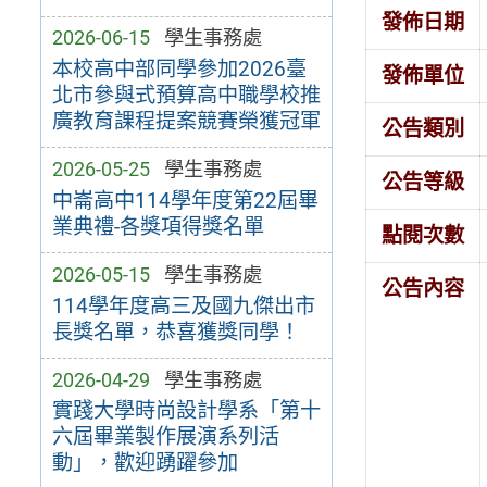
發佈日期
2026-06-15
學生事務處
本校高中部同學參加2026臺
發佈單位
北市參與式預算高中職學校推
廣教育課程提案競賽榮獲冠軍
公告類別
2026-05-25
學生事務處
公告等級
中崙高中114學年度第22屆畢
業典禮-各獎項得獎名單
點閱次數
2026-05-15
學生事務處
公告內容
114學年度高三及國九傑出市
長獎名單，恭喜獲獎同學！
2026-04-29
學生事務處
實踐大學時尚設計學系「第十
六屆畢業製作展演系列活
動」，歡迎踴躍參加