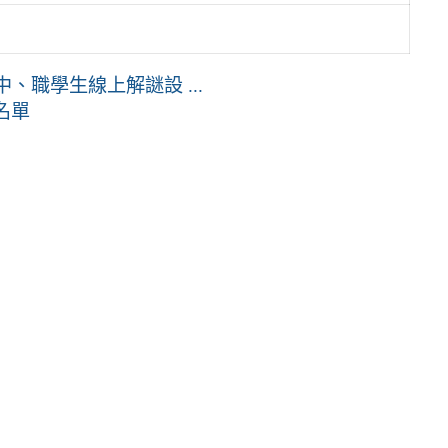
、職學生線上解謎設 ...
名單