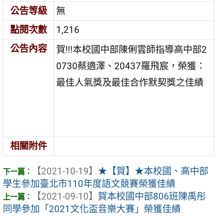
公告等級
無
點閱次數
1,216
公告內容
賀!!!本校國中部陳俐雲師指導高中部2
0730蔡適澤、20437羅飛宸，榮獲：
最佳人氣獎及最佳合作默契獎之佳績
相關附件
【2021-10-19】
★【賀】★本校國、高中部
學生參加臺北市110年度語文競賽榮獲佳績
【2021-09-10】
賀本校國中部806班陳禹彤
同學參加「2021文化盃音樂大賽」榮獲佳績