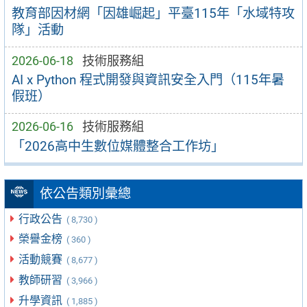
教育部因材網「因雄崛起」平臺115年「水域特攻
隊」活動
2026-06-18
技術服務組
AI x Python 程式開發與資訊安全入門（115年暑
假班）
2026-06-16
技術服務組
「2026高中生數位媒體整合工作坊」
依公告類別彙總
行政公告
( 8,730 )
榮譽金榜
( 360 )
活動競賽
( 8,677 )
教師研習
( 3,966 )
升學資訊
( 1,885 )