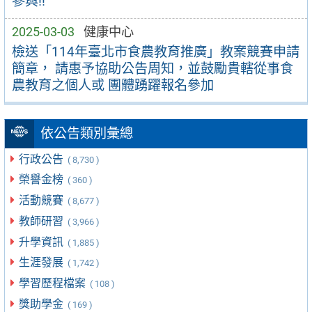
參與!!
2025-03-03
健康中心
檢送「114年臺北市食農教育推廣」教案競賽申請
簡章， 請惠予協助公告周知，並鼓勵貴轄從事食
農教育之個人或 團體踴躍報名參加
依公告類別彙總
行政公告
( 8,730 )
榮譽金榜
( 360 )
活動競賽
( 8,677 )
教師研習
( 3,966 )
升學資訊
( 1,885 )
生涯發展
( 1,742 )
學習歷程檔案
( 108 )
獎助學金
( 169 )