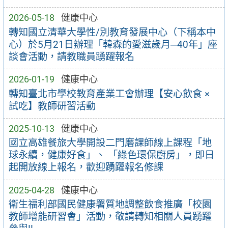
2026-05-18
健康中心
轉知國立清華大學性/別教育發展中心（下稱本中
心）於5月21日辦理「韓森的愛滋歲月─40年」座
談會活動，請教職員踴躍報名
2026-01-19
健康中心
轉知臺北市學校教育產業工會辦理【安心飲食 ×
試吃】教師研習活動
2025-10-13
健康中心
國立高雄餐旅大學開設二門磨課師線上課程「地
球永續，健康好食」、 「綠色環保廚房」，即日
起開放線上報名，歡迎踴躍報名修課
2025-04-28
健康中心
衛生福利部國民健康署質地調整飲食推廣「校園
教師增能研習會」活動，敬請轉知相關人員踴躍