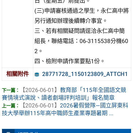
日（星期五）前提出。
(三)申請審核通過之學生，永仁高中將
另行通知辦理後續轉介事宜。
三、若有相關疑問請逕洽永仁高中簡
組長，聯絡電話：06-3115538分機60
2。
四、檢附申請作業要點1份。
28771728_1150123809_ATTCH1
相關附件
【2026-06-01】
教育部「115年全國語文競
賽情境式演說、讀者劇場評判培訓」報名簡章
【2026-06-01】
2026暑假營隊—國立屏東科
技大學舉辦115年高中職師生產業專題暑期 ...