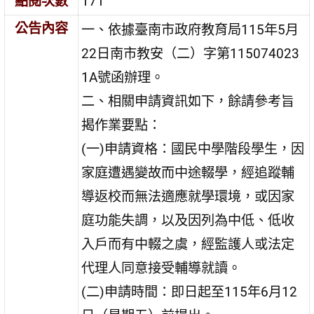
點閱次數
171
公告內容
一、依據臺南市政府教育局115年5月
22日南市教安（二）字第115074023
1A號函辦理。
二、相關申請資訊如下，餘請參考旨
揭作業要點：
(一)申請資格：國民中學階段學生，因
家庭遭遇變故而中途輟學，經追蹤輔
導返校而無法適應就學環境，或因家
庭功能失調，以及因列為中低、低收
入戶而有中輟之虞，經監護人或法定
代理人同意接受輔導就讀。
(二)申請時間：即日起至115年6月12