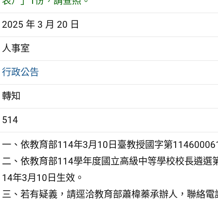
表）」1份，請查照。
2025 年 3 月 20 日
人事室
行政公告
轉知
514
一、依教育部114年3月10日臺教授國字第1146000
二、依教育部114學年度國立高級中等學校校長遴選
14年3月10日生效。
三、若有疑義，請逕洽教育部蕭椲蓁承辦人，聯絡電話：04