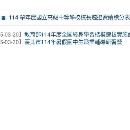
114 學年度國立高級中等學校校長遴選資績積分表
5-03-20】
教育部114年度全國終身學習楷模選拔實施
5-03-20】
臺北市114年暑假國中生職業輔導研習營