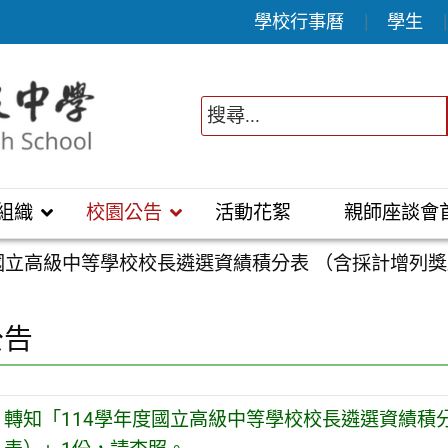
學校行事曆
學生
組織
校園公告
活動花絮
親師座談會
度國立高級中等學校校長遴選資績積分表 （含採計增列
公告
轉知「114學年度國立高級中等學校校長遴選資績積