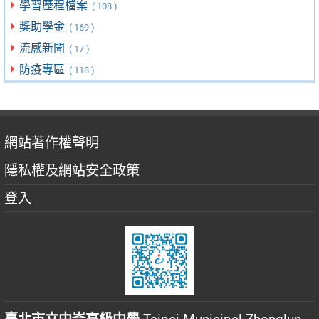
學習歷程檔案
( 108 )
獎助學金
( 169 )
流感新聞
( 17 )
防疫專區
( 118 )
網站著作權聲明
隱私權及網站安全政策
登入