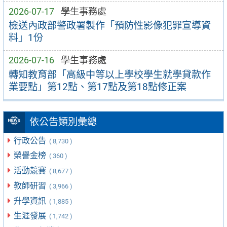
2026-07-17
學生事務處
檢送內政部警政署製作「預防性影像犯罪宣導資
料」1份
2026-07-16
學生事務處
轉知教育部「高級中等以上學校學生就學貸款作
業要點」第12點、第17點及第18點修正案
依公告類別彙總
行政公告
( 8,730 )
榮譽金榜
( 360 )
活動競賽
( 8,677 )
教師研習
( 3,966 )
升學資訊
( 1,885 )
生涯發展
( 1,742 )