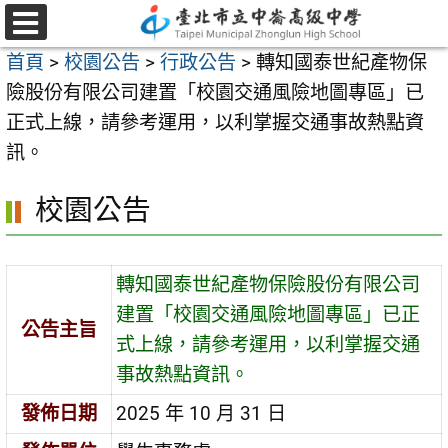
跳
至
選
首頁
>
校園公告
>
行政公告
>
轉知國泰世紀產物保
單
主
險股份有限公司建置「校園交通風險地圖專區」已
要
正式上線，請參考運用，以利掌握交通事故熱點資
內
訊。
容
區
校園公告
轉知國泰世紀產物保險股份有限公司
建置「校園交通風險地圖專區」已正
公告主旨
式上線，請參考運用，以利掌握交通
事故熱點資訊。
發佈日期
2025 年 10 月 31 日