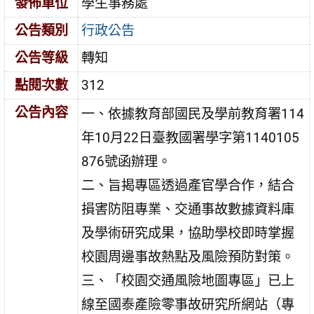
發佈單位
學生事務處
公告類別
行政公告
公告等級
轉知
點閱次數
312
公告內容
一、依據教育部國民及學前教育署114
年10月22日臺教國署學字第1140105
876號函辦理。
二、旨揭專區透過產官學合作，結合
損害防阻專業、交通事故數據資料庫
及學術研究成果，協助學校即時掌握
校園周邊事故熱點及風險預防對策。
三、「校園交通風險地圖專區」已上
線至國泰產險零事故研究所網站（專