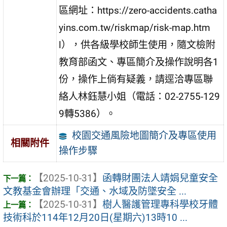
區網址：https://zero-accidents.catha
yins.com.tw/riskmap/risk-map.htm
l），供各級學校師生使用，隨文檢附
教育部函文、專區簡介及操作說明各1
份，操作上倘有疑義，請逕洽專區聯
絡人林鈺慧小姐（電話：02-2755-129
9轉5386）。
校園交通風險地圖簡介及專區使用
相關附件
操作步驟
【2025-10-31】
函轉財團法人靖娟兒童安全
文教基金會辦理「交通、水域及防墜安全 ...
【2025-10-31】
樹人醫護管理專科學校牙體
技術科於114年12月20日(星期六)13時10 ...