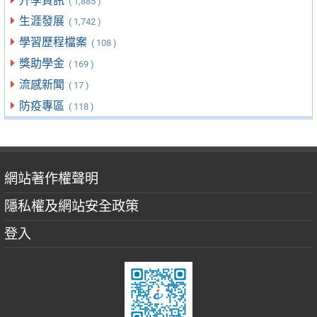
升學資訊
( 1,885 )
生涯發展
( 1,742 )
學習歷程檔案
( 108 )
獎助學金
( 169 )
流感新聞
( 17 )
防疫專區
( 118 )
網站著作權聲明
隱私權及網站安全政策
登入