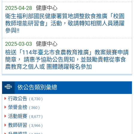
2025-04-28
健康中心
衛生福利部國民健康署質地調整飲食推廣「校園
教師增能研習會」活動，敬請轉知相關人員踴躍
參與!!
2025-03-03
健康中心
檢送「114年臺北市食農教育推廣」教案競賽申請
簡章， 請惠予協助公告周知，並鼓勵貴轄從事食
農教育之個人或 團體踴躍報名參加
依公告類別彙總
行政公告
( 8,730 )
榮譽金榜
( 360 )
活動競賽
( 8,677 )
教師研習
( 3,966 )