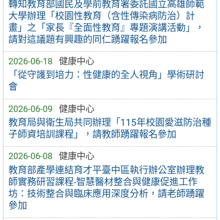
轉知教育部國民及學前教育署委託國立高雄師範
大學辦理「校園性教育（含性傳染病防治）計
畫」之「家長『全面性教育』專題演講活動」，
請對這議題有興趣的同仁踴躍報名參加
2026-06-18
健康中心
「從守護到培力：性健康的全人視角」學術研討
會
2026-06-09
健康中心
教育局與衛生局共同辦理「115年校園愛滋防治種
子師資培訓課程」，請教師踴躍報名參加
2026-06-08
健康中心
教育部產學連結育才平臺中區執行辦公室辦理教
師實務研習課程-智慧醫材整合與健康促進工作
坊：技術整合與臨床應用深度分析，請老師踴躍
參加