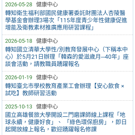
2026-05-28
健康中心
轉知衛生福利部國民健康署委託財團法人杏陵醫
學基金會辦理3場次「115年度青少年性健康促進
增能及衛教素材推廣應用研習課程」
2026-05-18
健康中心
轉知國立清華大學性/別教育發展中心（下稱本中
心）於5月21日辦理「韓森的愛滋歲月─40年」座
談會活動，請教職員踴躍報名
2026-01-19
健康中心
轉知臺北市學校教育產業工會辦理【安心飲食 ×
試吃】教師研習活動
2025-10-13
健康中心
國立高雄餐旅大學開設二門磨課師線上課程「地
球永續，健康好食」、 「綠色環保廚房」，即日
起開放線上報名，歡迎踴躍報名修課