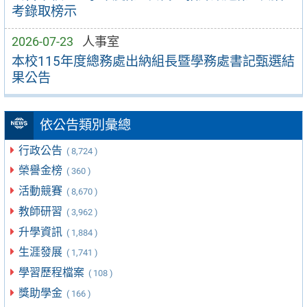
考錄取榜示
2026-07-23
人事室
本校115年度總務處出納組長暨學務處書記甄選結
果公告
依公告類別彙總
行政公告
( 8,724 )
榮譽金榜
( 360 )
活動競賽
( 8,670 )
教師研習
( 3,962 )
升學資訊
( 1,884 )
生涯發展
( 1,741 )
學習歷程檔案
( 108 )
獎助學金
( 166 )