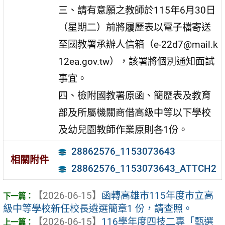
三、請有意願之教師於115年6月30日
（星期二）前將履歷表以電子檔寄送
至國教署承辦人信箱（e-22d7@mail.k
12ea.gov.tw），該署將個別通知面試
事宜。
四、檢附國教署原函、簡歷表及教育
部及所屬機關商借高級中等以下學校
及幼兒園教師作業原則各1份。
28862576_1153073643
相關附件
28862576_1153073643_ATTCH2
【2026-06-15】
函轉高雄市115年度市立高
級中等學校新任校長遴選簡章1 份，請查照。
【2026-06-15】
116學年度四技二專「甄選