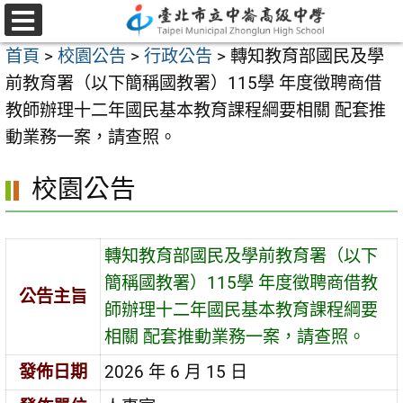
跳
至
選
首頁
>
校園公告
>
行政公告
>
轉知教育部國民及學
單
主
前教育署（以下簡稱國教署）115學 年度徵聘商借
要
教師辦理十二年國民基本教育課程綱要相關 配套推
內
動業務一案，請查照。
容
區
校園公告
轉知教育部國民及學前教育署（以下
簡稱國教署）115學 年度徵聘商借教
公告主旨
師辦理十二年國民基本教育課程綱要
相關 配套推動業務一案，請查照。
發佈日期
2026 年 6 月 15 日