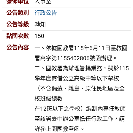
發佈單位
人事室
公告類別
行政公告
公告等級
轉知
點閱次數
150
公告內容
一、依據國教署115年6月11日臺教國
署高字第1155402806號函辦理。
二、國教署為辦理旨揭業務，擬於115
學年度商借公立高級中等以下學校
（不含偏遠、離島、原住民地區及全
校班級總數
在12班以下之學校）編制內專任教師
至該署臺中辦公室擔任行政工作，請
詳參上開國教署函。