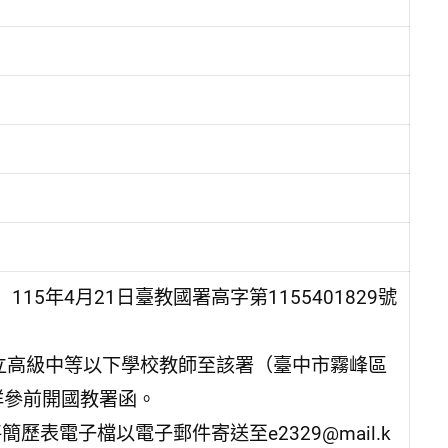
5年4月21日臺教國署高字第1155401829號
立高級中等以下學校教師至該署（臺中市霧峰區
詳參前開國教署函。
歷表電子檔以電子郵件寄送至e2329@mail.k