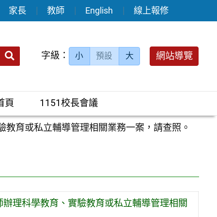
家長
教師
English
線上報修
送出
字級：
網站導覽
小
預設
大
搜
尋：
首頁
1151校長會議
實驗教育或私立輔導管理相關業務一案，請查照。
師辦理科學教育、實驗教育或私立輔導管理相關