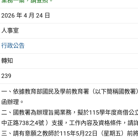
業務一案，請查照。
2026 年 4 月 24 日
人事室
行政公告
轉知
239
一、依據教育部國民及學前教育署（以下簡稱國教署）11
函辦理。
二、國教署為辦理旨揭業務，擬於115學年度商借公
中正路738之4號 ）支援，工作內容及資格條件，請
三、請有意願之教師於115年5月22日（星期五）前將簡