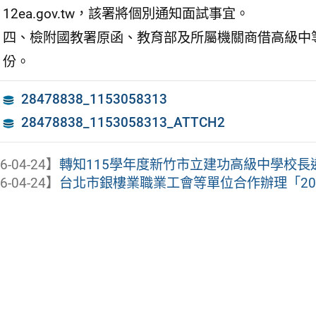
12ea.gov.tw，該署將個別通知面試事宜。
四、檢附國教署原函、教育部及所屬機關商借高級中
份。
28478838_1153058313
28478838_1153058313_ATTCH2
6-04-24】
轉知115學年度新竹市立建功高級中學校長
6-04-24】
台北市銀樓業職業工會等單位合作辦理「20