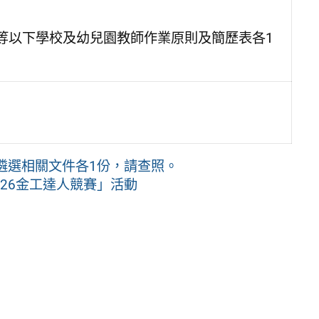
等以下學校及幼兒園教師作業原則及簡歷表各1
遴選相關文件各1份，請查照。
26金工達人競賽」活動