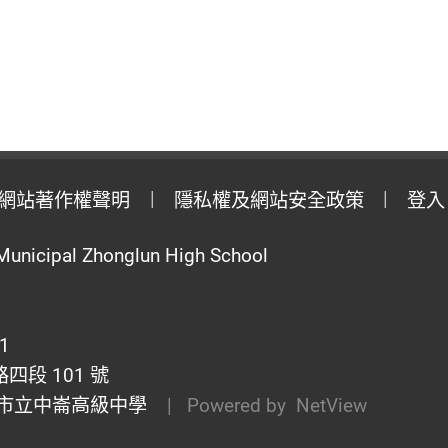
網站著作權聲明
隱私權及網站安全政策
登入
Municipal Zhonglun High School
1
段 101 號
市立中崙高級中學
| Powered by
NetView