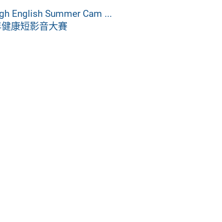
English Summer Cam ...
年健康短影音大賽