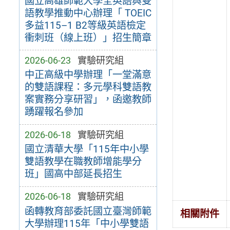
國立高雄師範大學全英語與雙
語教學推動中心辦理「 TOEIC
多益115–1 B2等級英語檢定
衝刺班（線上班）」招生簡章
2026-06-23
實驗研究組
中正高級中學辦理「一堂滿意
的雙語課程：多元學科雙語教
案實務分享研習」，函邀教師
踴躍報名參加
2026-06-18
實驗研究組
國立清華大學「115年中小學
雙語教學在職教師增能學分
班」國高中部延長招生
2026-06-18
實驗研究組
函轉教育部委託國立臺灣師範
相關附件
大學辦理115年「中小學雙語