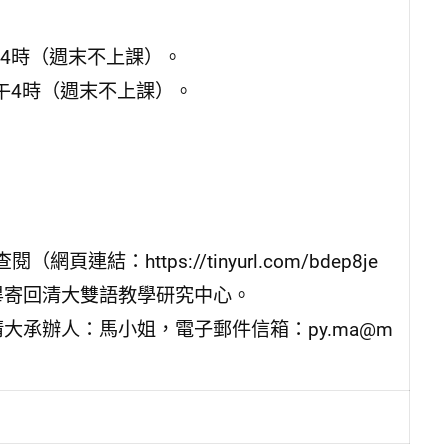
下午4時（週末不上課）。
下午4時（週末不上課）。
https://tinyurl.com/bdep8je
畢寄回清大雙語教學研究中心。
大承辦人：馬小姐，電子郵件信箱：py.ma@m