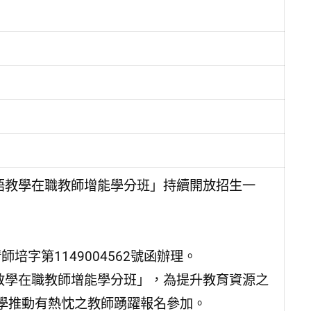
語教學在職教師增能學分班」持續開放招生一
培字第1149004562號函辦理。
教學在職教師增能學分班」，為提升教育資源之
學推動有熱忱之教師踴躍報名參加。