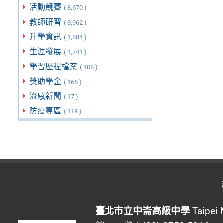
活動競賽
( 8,670 )
教師研習
( 3,962 )
升學資訊
( 1,884 )
生涯發展
( 1,741 )
學習歷程檔案
( 108 )
獎助學金
( 166 )
流感新聞
( 17 )
防疫專區
( 118 )
臺北市立中崙高級中學
Taipei 