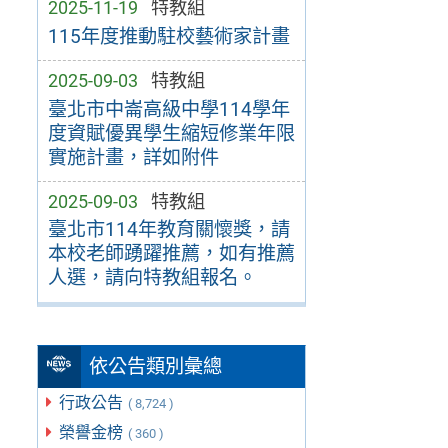
2025-11-19
特教組
115年度推動駐校藝術家計畫
2025-09-03
特教組
臺北市中崙高級中學114學年
度資賦優異學生縮短修業年限
實施計畫，詳如附件
2025-09-03
特教組
臺北市114年教育關懷獎，請
本校老師踴躍推薦，如有推薦
人選，請向特教組報名。
依公告類別彙總
行政公告
( 8,724 )
榮譽金榜
( 360 )