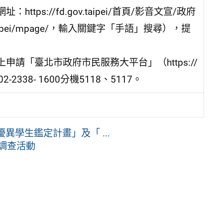
s://fd.gov.taipei/首頁/影音文宣/政府
.taipei/mpage/，輸入關鍵字「手語」搜尋），提
請「臺北市政府市民服務大平台」（https://
2-2338- 1600分機5118、5117。
異學生鑑定計畫」及「 ...
廢調查活動