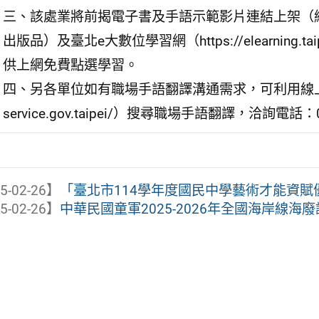
三、該處業將前揭電子書及手語示範影片連結上架（網址：http
出版品）及臺北e大數位學習網（https://elearning
供上網免費點選學習。
四、另各單位如有職場手語翻譯溝通需求，可利用線上申
service.gov.taipei/）搜尋職場手語翻譯，洽詢電話：0
5-02-26】
「臺北市114學年度國民中學藝術才能資賦優
5-02-26】
中華民國童軍2025-2026年全國海岸線海