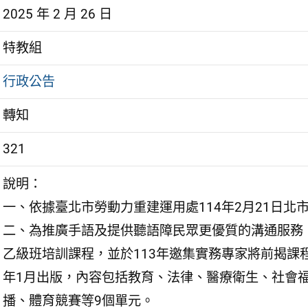
2025 年 2 月 26 日
特教組
行政公告
轉知
321
說明：
一、依據臺北市勞動力重建運用處114年2月21日北市勞
二、為推廣手語及提供聽語障民眾更優質的溝通服務，
乙級班培訓課程，並於113年邀集實務專家將前揭課
年1月出版，內容包括教育、法律、醫療衛生、社會
播、體育競賽等9個單元。