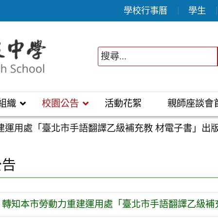
學校行事曆
學生
組織
校園公告
活動花絮
親師座談會
建運用處「臺北市手語翻譯乙級補充教 材電子書」出
公告
轉知本市勞動力重建運用處「臺北市手語翻譯乙級補