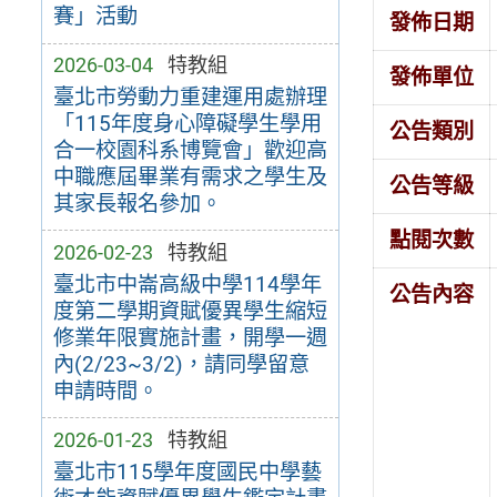
賽」活動
發佈日期
2026-03-04
特教組
發佈單位
臺北市勞動力重建運用處辦理
「115年度身心障礙學生學用
公告類別
合一校園科系博覽會」歡迎高
中職應屆畢業有需求之學生及
公告等級
其家長報名參加。
點閱次數
2026-02-23
特教組
臺北市中崙高級中學114學年
公告內容
度第二學期資賦優異學生縮短
修業年限實施計畫，開學一週
內(2/23~3/2)，請同學留意
申請時間。
2026-01-23
特教組
臺北市115學年度國民中學藝