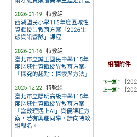
術才能資賦優異學生鑑定計畫
2026-01-19
特教組
西湖國民小學115年度區域性
資賦優異教育方案「2026生
態資訊營隊」課程
2026-01-16
特教組
臺北市立誠正國民中學115年
相關附件
度區域性資賦優異教育方案-
「探究的起點：探索與方法」
【202
2025-12-22
特教組
【202
臺北市立陽明高級中學115年
度區域性資賦優異教育方案
「當數理遇上AI」資優課程方
案，若有興趣同學，請向特教
組報名。