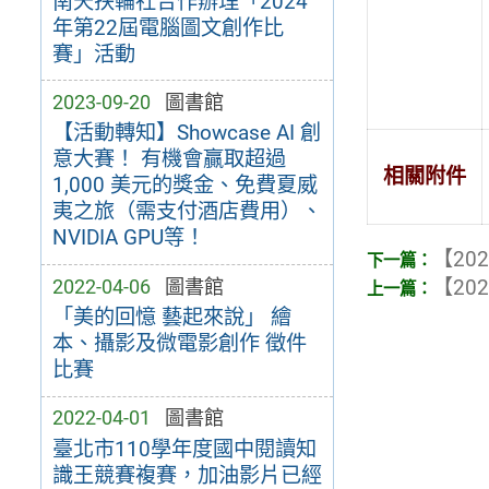
南天扶輪社合作辦理「2024
年第22屆電腦圖文創作比
賽」活動
2023-09-20
圖書館
【活動轉知】Showcase AI 創
意大賽！ 有機會贏取超過
相關附件
1,000 美元的獎金、免費夏威
夷之旅（需支付酒店費用）、
NVIDIA GPU等！
【202
2022-04-06
圖書館
【202
「美的回憶 藝起來說」 繪
本、攝影及微電影創作 徵件
比賽
2022-04-01
圖書館
臺北市110學年度國中閱讀知
識王競賽複賽，加油影片已經