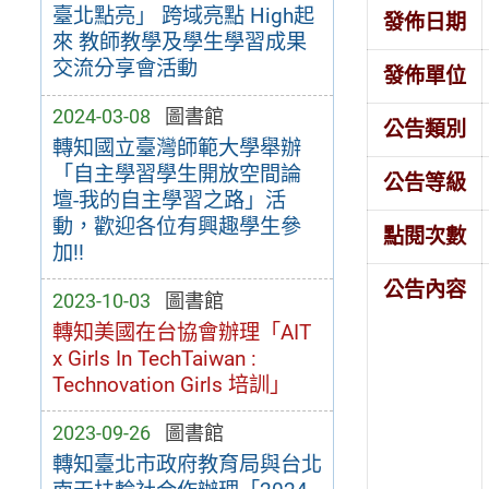
臺北點亮」 跨域亮點 High起
發佈日期
來 教師教學及學生學習成果
交流分享會活動
發佈單位
2024-03-08
圖書館
公告類別
轉知國立臺灣師範大學舉辦
「自主學習學生開放空間論
公告等級
壇-我的自主學習之路」活
動，歡迎各位有興趣學生參
點閱次數
加!!
公告內容
2023-10-03
圖書館
轉知美國在台協會辦理「AIT
x Girls In TechTaiwan :
Technovation Girls 培訓」
2023-09-26
圖書館
轉知臺北市政府教育局與台北