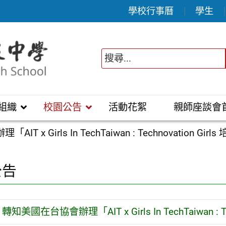
學校行事曆
學生
組織
校園公告
活動花絮
親師座談會
x Girls In TechTaiwan : Technovation Girl
公告
轉知美國在台協會辦理「AIT x Girls In TechTaiwan : Te