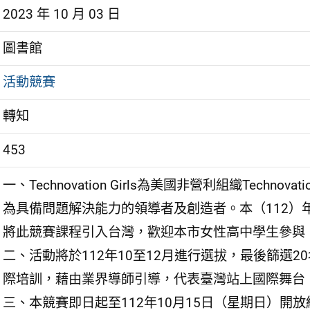
2023 年 10 月 03 日
圖書館
活動競賽
轉知
453
一、Technovation Girls為美國非營利組織Tec
為具備問題解決能力的領導者及創造者。本（112）年度AI
將此競賽課程引入台灣，歡迎本市女性高中學生參與
二、活動將於112年10至12月進行選拔，最後篩選20名女高
際培訓，藉由業界導師引導，代表臺灣站上國際舞台
三、本競賽即日起至112年10月15日（星期日）開放線上報名（