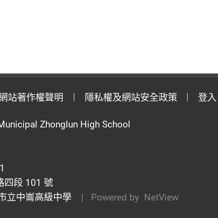
網站著作權聲明
隱私權及網站安全政策
登入
Municipal Zhonglun High School
1
段 101 號
市立中崙高級中學
| Powered by
NetView