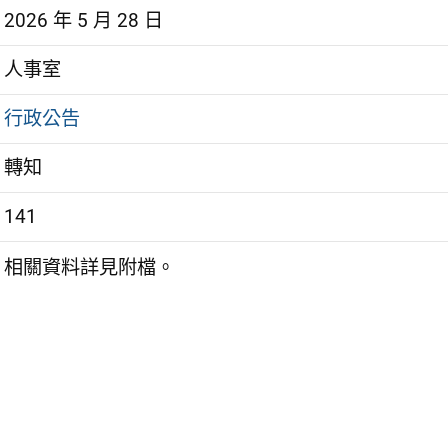
2026 年 5 月 28 日
人事室
行政公告
轉知
141
相關資料詳見附檔。