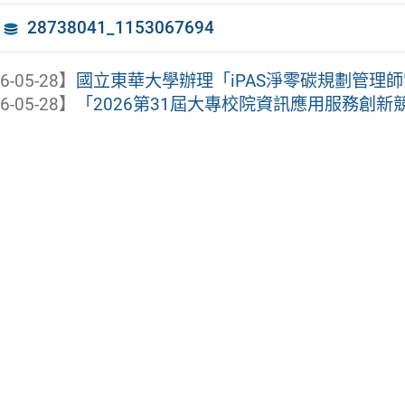
28738041_1153067694
6-05-28】
國立東華大學辦理「iPAS淨零碳規劃管理
6-05-28】
「2026第31屆大專校院資訊應用服務創