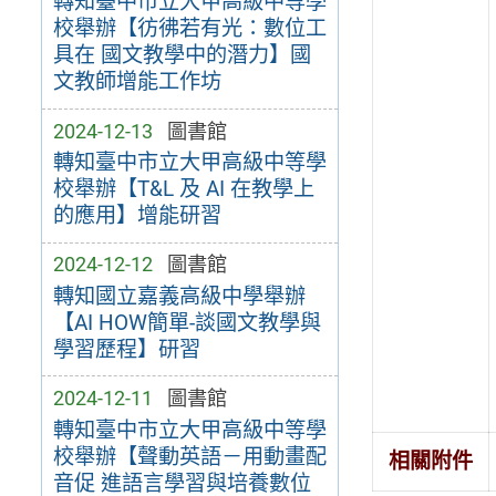
轉知臺中市立大甲高級中等學
校舉辦【彷彿若有光：數位工
具在 國文教學中的潛力】國
文教師增能工作坊
2024-12-13
圖書館
轉知臺中市立大甲高級中等學
校舉辦【T&L 及 AI 在教學上
的應用】增能研習
2024-12-12
圖書館
轉知國立嘉義高級中學舉辦
【AI HOW簡單-談國文教學與
學習歷程】研習
2024-12-11
圖書館
轉知臺中市立大甲高級中等學
校舉辦【聲動英語－用動畫配
相關附件
音促 進語言學習與培養數位