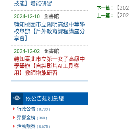
技能】增能研習
【202
【202
2024-12-10
圖書館
轉知桃園市立陽明高級中等學
校舉辦【戶外教育課程講座分
享會】
2024-12-02
圖書館
轉知臺北市立第一女子高級中
學舉辦【自製影片AI工具應
用】教師增能研習
依公告類別彙總
行政公告
( 8,730 )
榮譽金榜
( 360 )
活動競賽
( 8,675 )