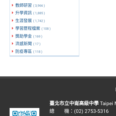
教師研習
( 3,966 )
升學資訊
( 1,885 )
生涯發展
( 1,742 )
學習歷程檔案
( 108 )
獎助學金
( 169 )
流感新聞
( 17 )
防疫專區
( 118 )
臺北市立中崙高級中學
Taipei 
總 機：(02) 2753-5316