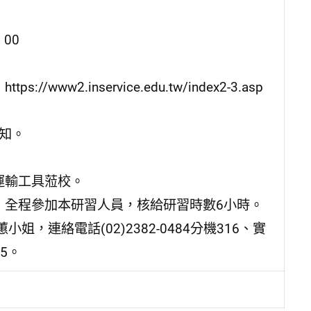
00
2.inservice.edu.tw/index2-3.asp
通知。
運輸工具蒞校。
，全程參加本研習人員，核給研習時數6小時。
連絡電話(02)2382-0484分機316、實
15。