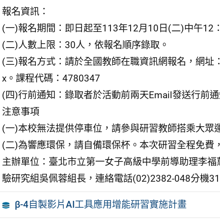
報名資訊：
(一)報名期間：即日起至113年12月10日(二)中午12：
(二)人數上限：30人，依報名順序錄取。
(三)報名方式：請於全國教師在職資訊網報名，網址：https://www
x。課程代碼：4780347
(四)行前通知：錄取者於活動前兩天Email發送行前
注意事項
(一)本校無法提供停車位，請參與研習教師搭乘大眾
(二)為響應環保，請自備環保杯。本次研習全程免費
主辦單位：臺北市立第一女子高級中學前導助理李福蕙小姐，
驗研究組吳佩蓉組長，連絡電話(02)2382-048分機3
β-4自製影片AI工具應用增能研習實施計畫