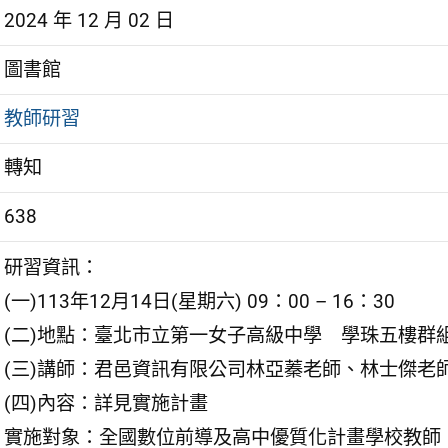
2024 年 12 月 02 日
圖書館
教師研習
轉知
638
研習資訊：
(一)113年12月14日(星期六) 09：00 – 16：30
(二)地點：臺北市立第一女子高級中學 學珠五樓群
(三)講師：君邑資訊有限公司林亞蓁老師、林士傑老
(四)內容：詳見實施計畫
實施對象：全國數位前導及高中優質化計畫學校教師（